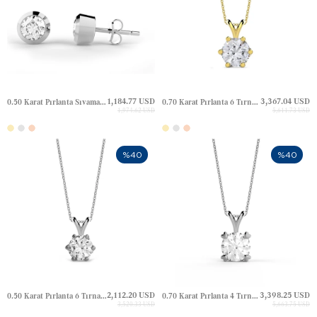
1,184.77 USD
3,367.04 USD
0.50 Karat Pırlanta Sıvama Tektaş Altın Küpe
0.70 Karat Pırlanta 6 Tırnak Tektaş Altın Kolye
1,974.62 USD
5,611.73 USD
%40
%40
2,112.20 USD
3,398.25 USD
0.50 Karat Pırlanta 6 Tırnak Tektaş Altın Kolye
0.70 Karat Pırlanta 4 Tırnak Kalp Tektaş Altın Kolye
3,520.33 USD
5,663.75 USD