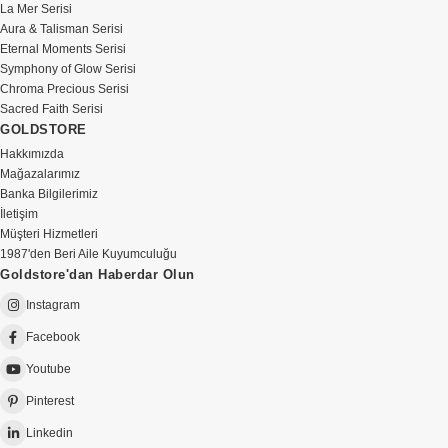
La Mer Serisi
Aura & Talisman Serisi
Eternal Moments Serisi
Symphony of Glow Serisi
Chroma Precious Serisi
Sacred Faith Serisi
GOLDSTORE
Hakkımızda
Mağazalarımız
Banka Bilgilerimiz
İletişim
Müşteri Hizmetleri
1987'den Beri Aile Kuyumculuğu
Goldstore'dan Haberdar Olun
Instagram
Facebook
Youtube
Pinterest
Linkedin