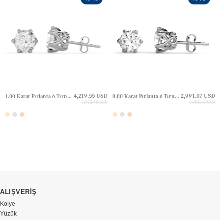
4,219.55 USD
2,991.07 USD
1.00 Karat Pırlanta 6 Tırnak Tektaş Altın Küpe
0.80 Karat Pırlanta 6 Tırnak Tektaş Altın Küpe
7,032.58 USD
4,985.12 USD
ALIŞVERİŞ
Kolye
Yüzük