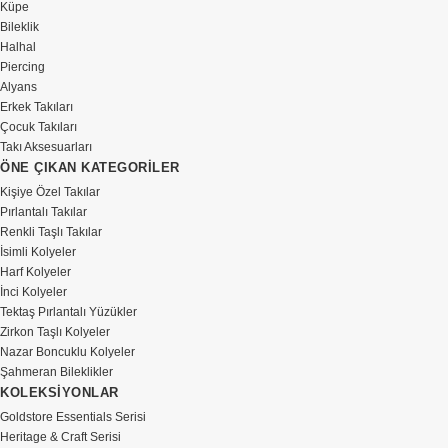
Küpe
Bileklik
Halhal
Piercing
Alyans
Erkek Takıları
Çocuk Takıları
Takı Aksesuarları
ÖNE ÇIKAN KATEGORİLER
Kişiye Özel Takılar
Pırlantalı Takılar
Renkli Taşlı Takılar
İsimli Kolyeler
Harf Kolyeler
İnci Kolyeler
Tektaş Pırlantalı Yüzükler
Zirkon Taşlı Kolyeler
Nazar Boncuklu Kolyeler
Şahmeran Bileklikler
KOLEKSİYONLAR
Goldstore Essentials Serisi
Heritage & Craft Serisi