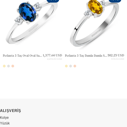
1,377.64 USD
582.25 USD
Pırlanta 3 Taş Oval Oval Safir Altın Yüzük
Pırlanta 3 Taş Damla Damla Sitrin Altın Yüzük
2,296.07 USD
970.41 USD
ALIŞVERİŞ
Kolye
Yüzük