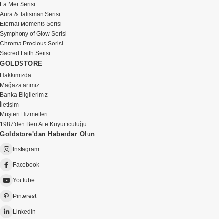
La Mer Serisi
Aura & Talisman Serisi
Eternal Moments Serisi
Symphony of Glow Serisi
Chroma Precious Serisi
Sacred Faith Serisi
GOLDSTORE
Hakkımızda
Mağazalarımız
Banka Bilgilerimiz
İletişim
Müşteri Hizmetleri
1987'den Beri Aile Kuyumculuğu
Goldstore'dan Haberdar Olun
Instagram
Facebook
Youtube
Pinterest
Linkedin