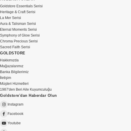
Goldstore Essentials Serisi
Heritage & Craft Serisi
La Mer Serisi
Aura & Talisman Serisi
Eternal Moments Serisi
Symphony of Glow Serisi
Chroma Precious Serisi
Sacred Faith Serisi
GOLDSTORE
Hakkımızda
Mağazalarımız
Banka Bilgilerimiz
İletişim
Müşteri Hizmetleri
1987'den Beri Aile Kuyumculuğu
Goldstore'dan Haberdar Olun
Instagram
Facebook
Youtube