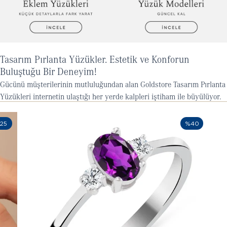
Tasarım Pırlanta Yüzükler. Estetik ve Konforun
Buluştuğu Bir Deneyim!
Gücünü müşterilerinin mutluluğundan alan Goldstore Tasarım Pırlanta
Yüzükleri internetin ulaştığı her yerde kalpleri iştiham ile büyülüyor.
25
%40