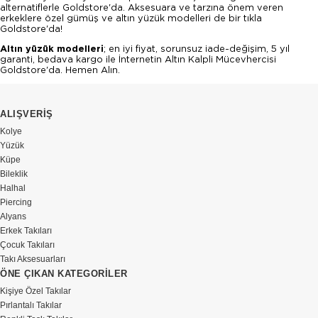
alternatiflerle Goldstore'da. Aksesuara ve tarzına önem veren
erkeklere özel gümüş ve altın yüzük modelleri de bir tıkla
Goldstore'da!
Altın yüzük modelleri
; en iyi fiyat, sorunsuz iade-değişim, 5 yıl
garanti, bedava kargo ile İnternetin Altın Kalpli Mücevhercisi
Goldstore'da. Hemen Alın.
ALIŞVERİŞ
Kolye
Yüzük
Küpe
Bileklik
Halhal
Piercing
Alyans
Erkek Takıları
Çocuk Takıları
Takı Aksesuarları
ÖNE ÇIKAN KATEGORİLER
Kişiye Özel Takılar
Pırlantalı Takılar