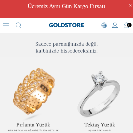
Ücretsiz Aynı Gün Kargo Fırsatı
0
Yüzük
Sadece parmağınızda değil,
kalbinizde hissedeceksiniz.