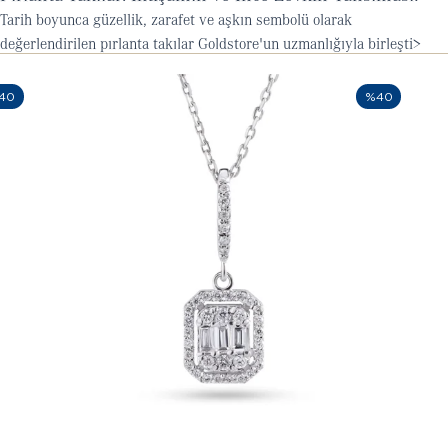
Tarih boyunca güzellik, zarafet ve aşkın sembolü olarak
değerlendirilen pırlanta takılar Goldstore'un uzmanlığıyla birleşti>
40
%40