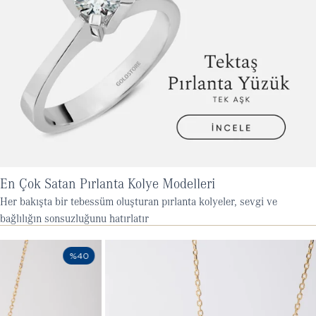
En Çok Satan Pırlanta Kolye Modelleri
Her bakışta bir tebessüm oluşturan pırlanta kolyeler, sevgi ve
bağlılığın sonsuzluğunu hatırlatır
40
%25