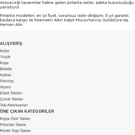
isteyeceği tasarımlar haline gelen pırlanta setler, adeta kusursuzluğu
yansıtıyor.
Pırlanta modelleri; en iyi fiyat, sorunsuz iade-değişim, 5 yıl garanti,
bedava kargo ile İnternetin Altın Kalpli Mücevhercisi Goldstore'da.
Hemen Alın.
ALIŞVERİŞ
Kolye
Yüzük
Küpe
Bileklik
Halhal
Piercing
Alyans
Erkek Takıları
Çocuk Takıları
Takı Aksesuarları
ÖNE ÇIKAN KATEGORİLER
Kişiye Özel Takılar
Pırlantalı Takılar
Renkli Taşlı Takılar