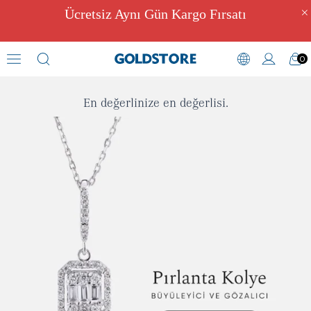
Ücretsiz Aynı Gün Kargo Fırsatı
0
Pırlanta
En değerlinize en değerlisi.