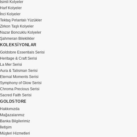
İsimli Kolyeler
Harf Kolyeler
İnci Kolyeler
Tektaş Pırlantalı Yüzükler
Zirkon Taşlı Kolyeler
Nazar Boncuklu Kolyeler
Şahmeran Bileklikler
KOLEKSİYONLAR
Goldstore Essentials Serisi
Heritage & Craft Serisi
La Mer Serisi
Aura & Talisman Serisi
Eternal Moments Serisi
Symphony of Glow Serisi
Chroma Precious Serisi
Sacred Faith Serisi
GOLDSTORE
Hakkımızda
Mağazalarımız
Banka Bilgilerimiz
İletişim
Müşteri Hizmetleri