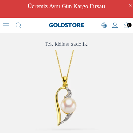
Ücretsiz Aynı Gün Kargo Fırsatı
0
İnci
Tek iddiası sadelik.