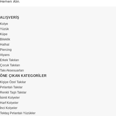
Hemen Alın.
ALIŞVERİŞ
Kolye
Yüzük
Küpe
Bileklik
Halhal
Piercing
Alyans
Erkek Takıları
Çocuk Takıları
Takı Aksesuarları
ÖNE ÇIKAN KATEGORİLER
Kişiye Özel Takılar
Pırlantalı Takılar
Renkli Taşlı Takılar
İsimli Kolyeler
Harf Kolyeler
İnci Kolyeler
Tektaş Pırlantalı Yüzükler