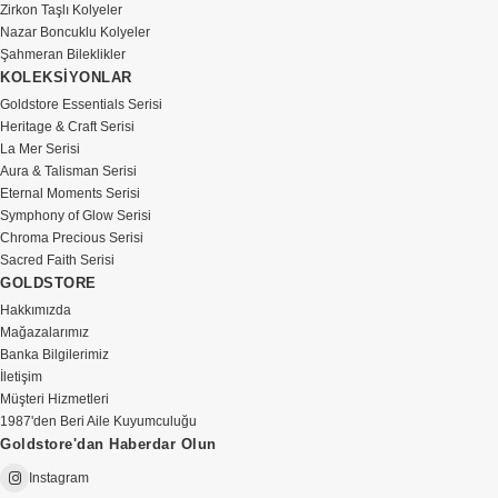
Zirkon Taşlı Kolyeler
Nazar Boncuklu Kolyeler
Şahmeran Bileklikler
KOLEKSİYONLAR
Goldstore Essentials Serisi
Heritage & Craft Serisi
La Mer Serisi
Aura & Talisman Serisi
Eternal Moments Serisi
Symphony of Glow Serisi
Chroma Precious Serisi
Sacred Faith Serisi
GOLDSTORE
Hakkımızda
Mağazalarımız
Banka Bilgilerimiz
İletişim
Müşteri Hizmetleri
1987'den Beri Aile Kuyumculuğu
Goldstore'dan Haberdar Olun
Instagram