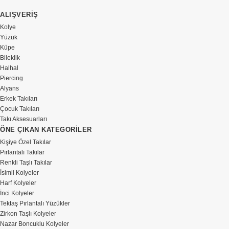
ALIŞVERİŞ
Kolye
Yüzük
Küpe
Bileklik
Halhal
Piercing
Alyans
Erkek Takıları
Çocuk Takıları
Takı Aksesuarları
ÖNE ÇIKAN KATEGORİLER
Kişiye Özel Takılar
Pırlantalı Takılar
Renkli Taşlı Takılar
İsimli Kolyeler
Harf Kolyeler
İnci Kolyeler
Tektaş Pırlantalı Yüzükler
Zirkon Taşlı Kolyeler
Nazar Boncuklu Kolyeler