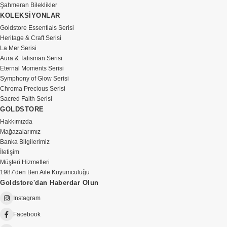
Şahmeran Bileklikler
KOLEKSİYONLAR
Goldstore Essentials Serisi
Heritage & Craft Serisi
La Mer Serisi
Aura & Talisman Serisi
Eternal Moments Serisi
Symphony of Glow Serisi
Chroma Precious Serisi
Sacred Faith Serisi
GOLDSTORE
Hakkımızda
Mağazalarımız
Banka Bilgilerimiz
İletişim
Müşteri Hizmetleri
1987'den Beri Aile Kuyumculuğu
Goldstore'dan Haberdar Olun
Instagram
Facebook