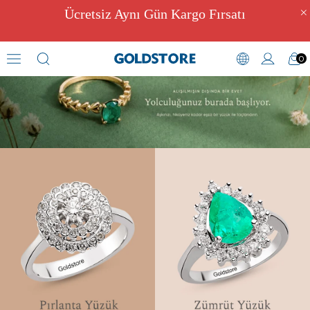
Ücretsiz Aynı Gün Kargo Fırsatı
0