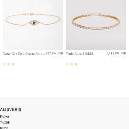
227.96 USD
1,115.98 USD
Nazar Göz Taşlı Charm Altın Bileklik
Tenis Altın Bileklik
303.95 USD
1,487.97 USD
ALIŞVERİŞ
Kolye
Yüzük
Küpe