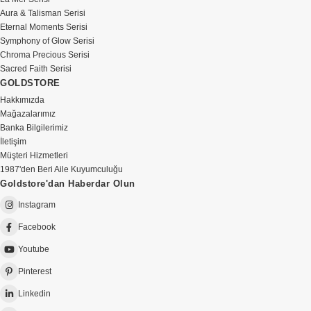
Aura & Talisman Serisi
Eternal Moments Serisi
Symphony of Glow Serisi
Chroma Precious Serisi
Sacred Faith Serisi
GOLDSTORE
Hakkımızda
Mağazalarımız
Banka Bilgilerimiz
İletişim
Müşteri Hizmetleri
1987'den Beri Aile Kuyumculuğu
Goldstore'dan Haberdar Olun
Instagram
Facebook
Youtube
Pinterest
Linkedin