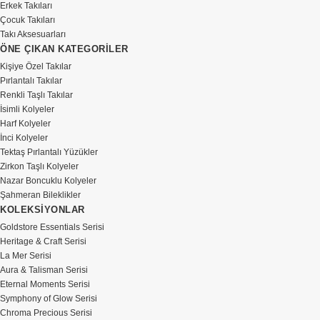
Erkek Takıları
Çocuk Takıları
Takı Aksesuarları
ÖNE ÇIKAN KATEGORİLER
Kişiye Özel Takılar
Pırlantalı Takılar
Renkli Taşlı Takılar
İsimli Kolyeler
Harf Kolyeler
İnci Kolyeler
Tektaş Pırlantalı Yüzükler
Zirkon Taşlı Kolyeler
Nazar Boncuklu Kolyeler
Şahmeran Bileklikler
KOLEKSİYONLAR
Goldstore Essentials Serisi
Heritage & Craft Serisi
La Mer Serisi
Aura & Talisman Serisi
Eternal Moments Serisi
Symphony of Glow Serisi
Chroma Precious Serisi