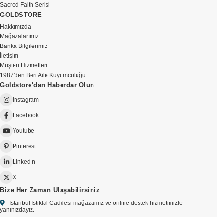
Sacred Faith Serisi
GOLDSTORE
Hakkımızda
Mağazalarımız
Banka Bilgilerimiz
İletişim
Müşteri Hizmetleri
1987'den Beri Aile Kuyumculuğu
Goldstore'dan Haberdar Olun
Instagram
Facebook
Youtube
Pinterest
Linkedin
X
Bize Her Zaman Ulaşabilirsiniz
İstanbul İstiklal Caddesi mağazamız ve online destek hizmetimizle
yanınızdayız.