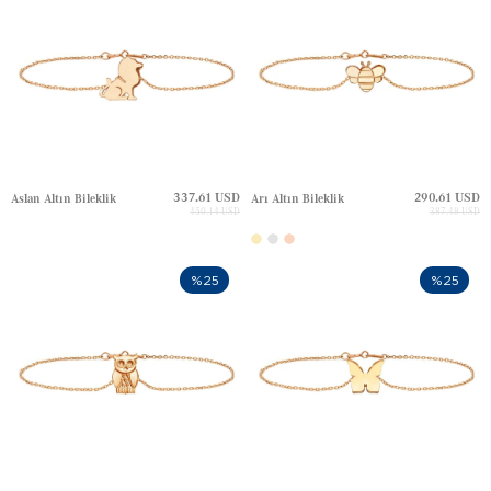
337.61 USD
290.61 USD
Aslan Altın Bileklik
Arı Altın Bileklik
450.14 USD
387.48 USD
%25
%25