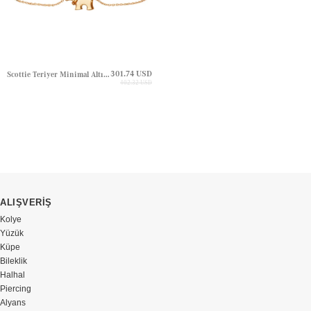
301.74 USD
Scottie Teriyer Minimal Altın Köpek Bileklik
402.32 USD
ALIŞVERİŞ
Kolye
Yüzük
Küpe
Bileklik
Halhal
Piercing
Alyans