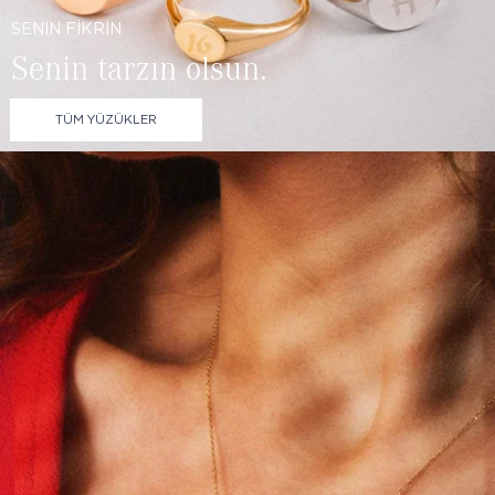
SENİN FİKRİN
Senin tarzın olsun.
TÜM YÜZÜKLER