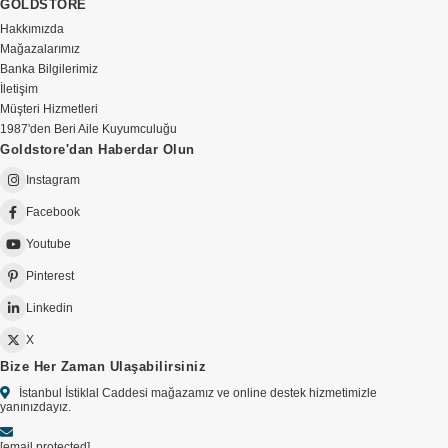
GOLDSTORE
Hakkımızda
Mağazalarımız
Banka Bilgilerimiz
İletişim
Müşteri Hizmetleri
1987'den Beri Aile Kuyumculuğu
Goldstore'dan Haberdar Olun
Instagram
Facebook
Youtube
Pinterest
Linkedin
X
Bize Her Zaman Ulaşabilirsiniz
İstanbul İstiklal Caddesi mağazamız ve online destek hizmetimizle
yanınızdayız.
[email protected]