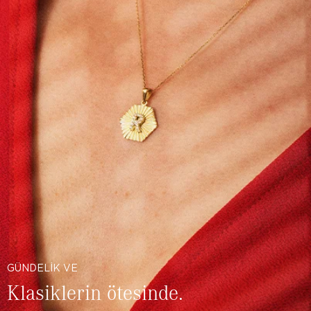
GÜNDELİK VE
Klasiklerin ötesinde.