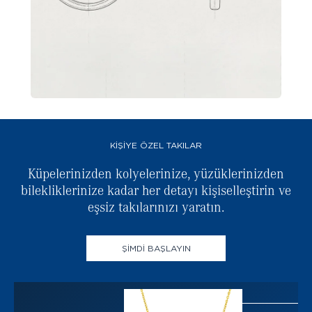
KİŞİYE ÖZEL TAKILAR
Küpelerinizden kolyelerinize, yüzüklerinizden
bilekliklerinize kadar her detayı kişiselleştirin ve
b
eşsiz takılarınızı yaratın.
ŞİMDİ BAŞLAYIN