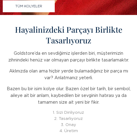
TÜM KOLYELER
Hayalinizdeki Parçayı Birlikte
Tasarlıyoruz
Goldstore’da en sevdiğimiz işlerden biri, müşterimizin
zihnindeki henüz var olmayan parçayı birlikte tasarlamaktır.
Aklınızda olan ama hiçbir yerde bulamadığınız bir parça mı
var? Anlatmanız yeterli.
Bazen bu bir isim kolye olur. Bazen özel bir tarih, bir sembol,
aileye ait bir anlam, kaybedilen bir sevginin hatırası ya da
tamamen size ait yeni bir fikir.
1. Sizi Dinliyoruz
2. Tasarlıyoruz
3. Onay
4. Üretim