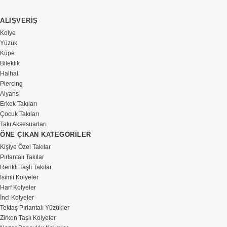
ALIŞVERİŞ
Kolye
Yüzük
Küpe
Bileklik
Halhal
Piercing
Alyans
Erkek Takıları
Çocuk Takıları
Takı Aksesuarları
ÖNE ÇIKAN KATEGORİLER
Kişiye Özel Takılar
Pırlantalı Takılar
Renkli Taşlı Takılar
İsimli Kolyeler
Harf Kolyeler
İnci Kolyeler
Tektaş Pırlantalı Yüzükler
Zirkon Taşlı Kolyeler