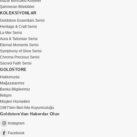
Nazar Boncuklu Kolyeler
Şahmeran Bileklikler
KOLEKSİYONLAR
Goldstore Essentials Serisi
Heritage & Craft Serisi
La Mer Serisi
Aura & Talisman Serisi
Eternal Moments Serisi
Symphony of Glow Serisi
Chroma Precious Serisi
Sacred Faith Serisi
GOLDSTORE
Hakkımızda
Mağazalarımız
Banka Bilgilerimiz
İletişim
Müşteri Hizmetleri
1987'den Beri Aile Kuyumculuğu
Goldstore'dan Haberdar Olun
Instagram
Facebook