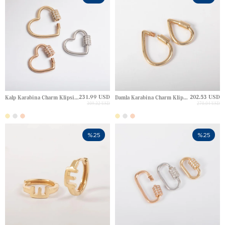
231.99 USD
202.53 USD
Kalp Karabina Charm Klipsi Altın Kolye
Damla Karabina Charm Klipsi Altın Kolye Ucu
309.32 USD
270.04 USD
%25
%25