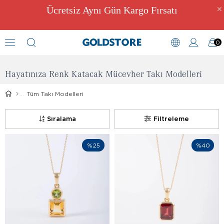
Ücretsiz Aynı Gün Kargo Fırsatı
0
Takı Modelleri
Hayatınıza Renk Katacak Mücevher Takı Modelleri
Tüm Takı Modelleri
Sıralama
Filtreleme
%25
%40