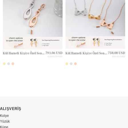
791.06 USD
738.08 USD
Kül Hazneli Kişiye Özel Sonsuzluk Altın Kolye
Kül Hazneli Kişiye Özel Sonsuzluk Altın Kolye
1,054.75 USD
984.11 USD
ALIŞVERİŞ
Kolye
Yüzük
Küpe