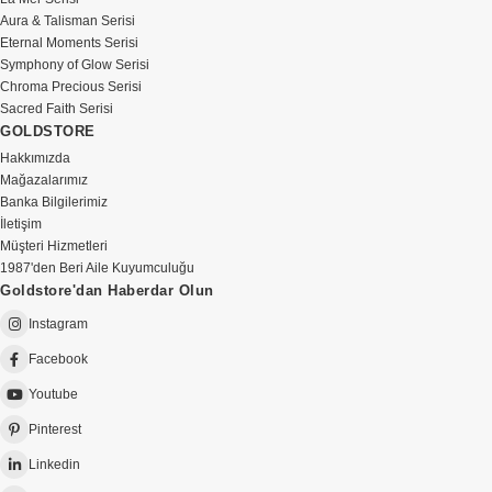
Aura & Talisman Serisi
Eternal Moments Serisi
Symphony of Glow Serisi
Chroma Precious Serisi
Sacred Faith Serisi
GOLDSTORE
Hakkımızda
Mağazalarımız
Banka Bilgilerimiz
İletişim
Müşteri Hizmetleri
1987'den Beri Aile Kuyumculuğu
Goldstore'dan Haberdar Olun
Instagram
Facebook
Youtube
Pinterest
Linkedin