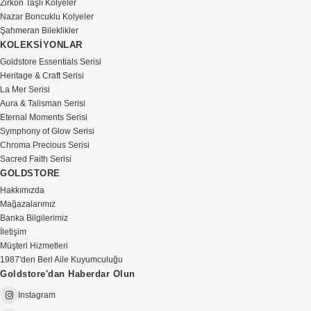
Zirkon Taşlı Kolyeler
Nazar Boncuklu Kolyeler
Şahmeran Bileklikler
KOLEKSİYONLAR
Goldstore Essentials Serisi
Heritage & Craft Serisi
La Mer Serisi
Aura & Talisman Serisi
Eternal Moments Serisi
Symphony of Glow Serisi
Chroma Precious Serisi
Sacred Faith Serisi
GOLDSTORE
Hakkımızda
Mağazalarımız
Banka Bilgilerimiz
İletişim
Müşteri Hizmetleri
1987'den Beri Aile Kuyumculuğu
Goldstore'dan Haberdar Olun
Instagram