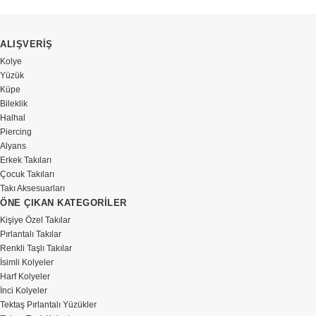
ALIŞVERİŞ
Kolye
Yüzük
Küpe
Bileklik
Halhal
Piercing
Alyans
Erkek Takıları
Çocuk Takıları
Takı Aksesuarları
ÖNE ÇIKAN KATEGORİLER
Kişiye Özel Takılar
Pırlantalı Takılar
Renkli Taşlı Takılar
İsimli Kolyeler
Harf Kolyeler
İnci Kolyeler
Tektaş Pırlantalı Yüzükler