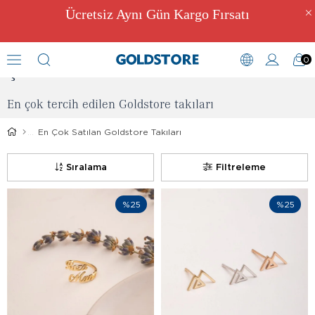
Ücretsiz Aynı Gün Kargo Fırsatı
0
Çok Satılan Goldstore Takıları
En çok tercih edilen Goldstore takıları
En Çok Satılan Goldstore Takıları
Sıralama
Filtreleme
%25
%25