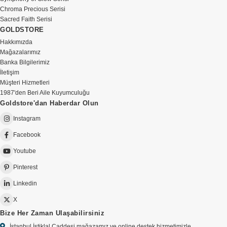
Chroma Precious Serisi
Sacred Faith Serisi
GOLDSTORE
Hakkımızda
Mağazalarımız
Banka Bilgilerimiz
İletişim
Müşteri Hizmetleri
1987'den Beri Aile Kuyumculuğu
Goldstore'dan Haberdar Olun
Instagram
Facebook
Youtube
Pinterest
Linkedin
X
Bize Her Zaman Ulaşabilirsiniz
İstanbul İstiklal Caddesi mağazamız ve online destek hizmetimizle