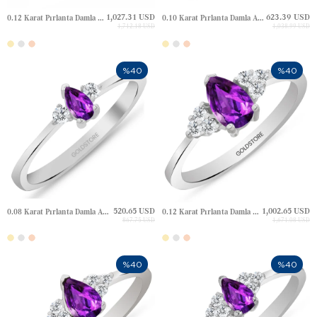
1,027.31 USD
623.39 USD
0.12 Karat Pırlanta Damla Ametist Altın Yüzük
0.10 Karat Pırlanta Damla Ametist Altın Yüzük
1,712.18 USD
1,038.99 USD
%40
%40
520.65 USD
1,002.65 USD
0.08 Karat Pırlanta Damla Ametist Altın Yüzük
0.12 Karat Pırlanta Damla Ametist Altın Yüzük
867.75 USD
1,671.08 USD
%40
%40