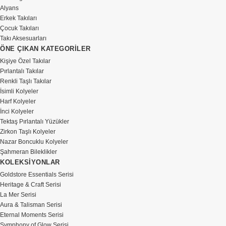
Alyans
Erkek Takıları
Çocuk Takıları
Takı Aksesuarları
ÖNE ÇIKAN KATEGORİLER
Kişiye Özel Takılar
Pırlantalı Takılar
Renkli Taşlı Takılar
İsimli Kolyeler
Harf Kolyeler
İnci Kolyeler
Tektaş Pırlantalı Yüzükler
Zirkon Taşlı Kolyeler
Nazar Boncuklu Kolyeler
Şahmeran Bileklikler
KOLEKSİYONLAR
Goldstore Essentials Serisi
Heritage & Craft Serisi
La Mer Serisi
Aura & Talisman Serisi
Eternal Moments Serisi
Symphony of Glow Serisi