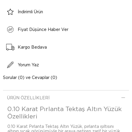
İndirimli Ürün
Fiyat Düşünce Haber Ver
Kargo Bedava
Yorum Yaz
Sorular (0) ve Cevaplar (0)
ÜRÜN ÖZELLIKLERI
0.10 Karat Pırlanta Tektaş Altın Yüzük
Özellikleri
0.10 Karat Pırlanta Tektaş Altın Yüzük, pırlanta ışıltısını
altının sıcak görünümüyle bir araya getiren zarif bir yüzük