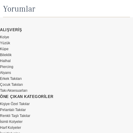
Yorumlar
ALIŞVERİŞ
Kolye
Yüzük
Küpe
Bileklik
Halhal
Piercing
Alyans
Erkek Takıları
Çocuk Takıları
Takı Aksesuarları
ÖNE ÇIKAN KATEGORİLER
Kişiye Özel Takılar
Pırlantalı Takılar
Renkli Taşlı Takılar
İsimli Kolyeler
Harf Kolyeler