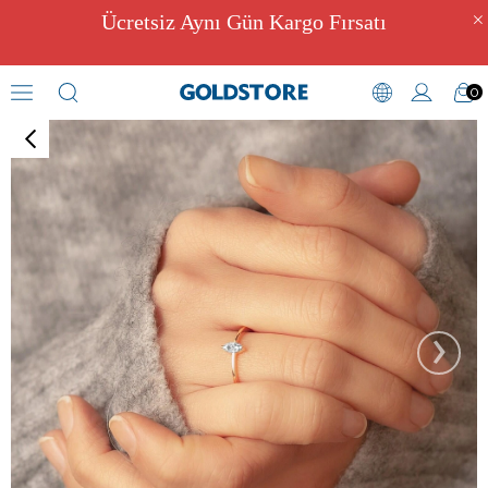
Ücretsiz Aynı Gün Kargo Fırsatı
0
Pırlantalı Yüzük Modelleri
›