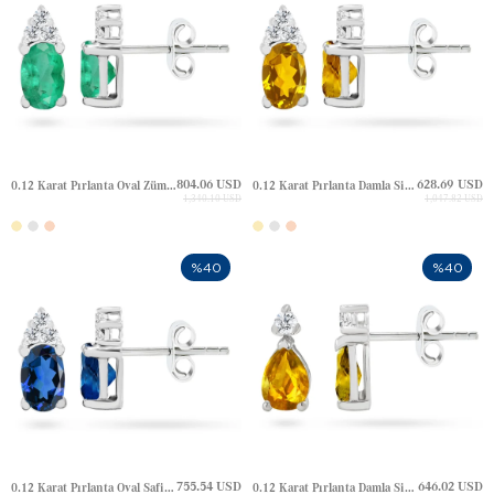
804.06 USD
628.69 USD
0.12 Karat Pırlanta Oval Zümrüt Çivili Altın Küpe
0.12 Karat Pırlanta Damla Sitrin Çivili Altın Küpe
1,340.10 USD
1,047.82 USD
%40
%40
755.54 USD
646.02 USD
0.12 Karat Pırlanta Oval Safir Çivili Altın Küpe
0.12 Karat Pırlanta Damla Sitrin Çivili Altın Küpe