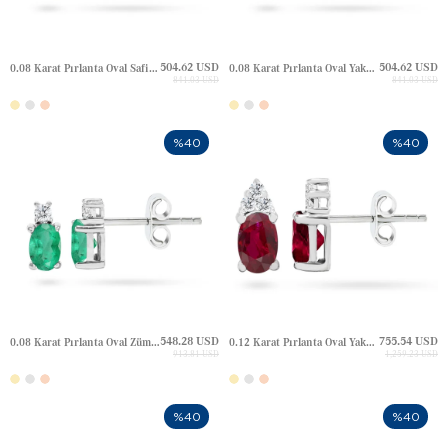
504.62 USD
504.62 USD
0.08 Karat Pırlanta Oval Safir Çivili Altın Küpe
0.08 Karat Pırlanta Oval Yakut Çivili Altın Küpe
841.03 USD
841.03 USD
%40
%40
548.28 USD
755.54 USD
0.08 Karat Pırlanta Oval Zümrüt Çivili Altın Küpe
0.12 Karat Pırlanta Oval Yakut Çivili Altın Küpe
913.81 USD
1,259.23 USD
%40
%40