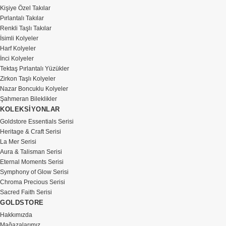
Kişiye Özel Takılar
Pırlantalı Takılar
Renkli Taşlı Takılar
İsimli Kolyeler
Harf Kolyeler
İnci Kolyeler
Tektaş Pırlantalı Yüzükler
Zirkon Taşlı Kolyeler
Nazar Boncuklu Kolyeler
Şahmeran Bileklikler
KOLEKSİYONLAR
Goldstore Essentials Serisi
Heritage & Craft Serisi
La Mer Serisi
Aura & Talisman Serisi
Eternal Moments Serisi
Symphony of Glow Serisi
Chroma Precious Serisi
Sacred Faith Serisi
GOLDSTORE
Hakkımızda
Mağazalarımız