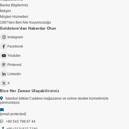
Banka Bilgilerimiz
İletişim
Müşteri Hizmetleri
1987'den Beri Aile Kuyumculuğu
Goldstore'dan Haberdar Olun
Instagram
Facebook
Youtube
Pinterest
Linkedin
X
Bize Her Zaman Ulaşabilirsiniz
İstanbul İstiklal Caddesi mağazamız ve online destek hizmetimizle
yanınızdayız.
[email protected]
+90 543 798 67 44