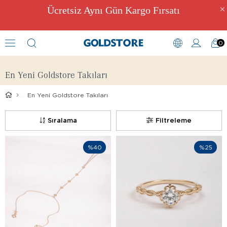
Ücretsiz Aynı Gün Kargo Fırsatı
0
Yeni Takılar
En Yeni Goldstore Takıları
En Yeni Goldstore Takıları
Sıralama
Filtreleme
%40
%25