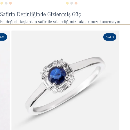
Safirin Derinliğinde Gizlenmiş Güç
En değerli taşlardan safir ile süslediğimiz takılarımızı kaçırmayın.
40
%40