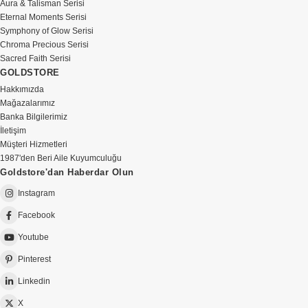
Aura & Talisman Serisi
Eternal Moments Serisi
Symphony of Glow Serisi
Chroma Precious Serisi
Sacred Faith Serisi
GOLDSTORE
Hakkımızda
Mağazalarımız
Banka Bilgilerimiz
İletişim
Müşteri Hizmetleri
1987'den Beri Aile Kuyumculuğu
Goldstore'dan Haberdar Olun
Instagram
Facebook
Youtube
Pinterest
Linkedin
X