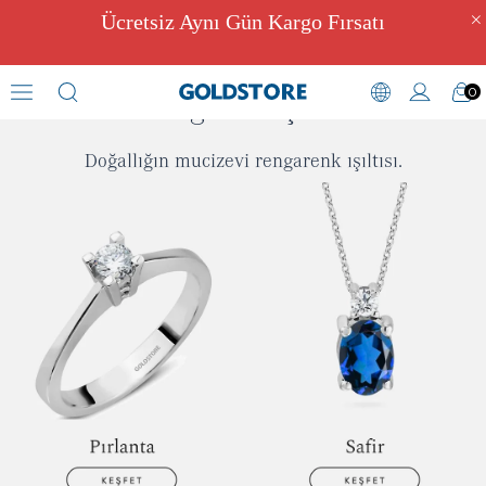
Ücretsiz Aynı Gün Kargo Fırsatı
0
Değerli Taşlar
Doğallığın mucizevi rengarenk ışıltısı.