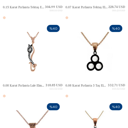
304.99 USD
228.74 USD
0.15 Karat Pırlanta Tektaş Elmas Altın Kolye
0.07 Karat Pırlanta Tektaş Elmas Altın Kolye
508.31 USD
381.23 USD
%40
%40
318.85 USD
332.71 USD
0.08 Karat Pırlanta Lale Elmas Altın Kolye
0.08 Karat Pırlanta 3 Taş Elmas Altın Kolye
531.42 USD
554.52 USD
%40
%40