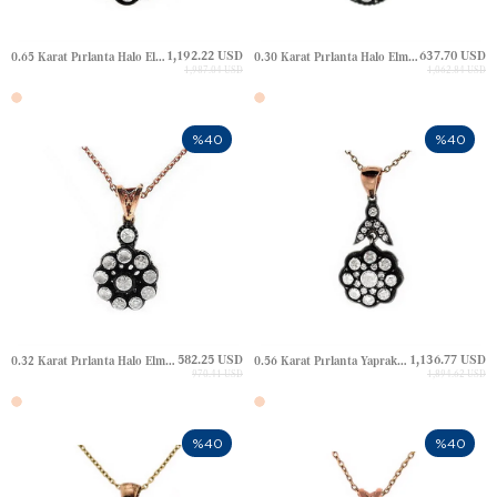
1,192.22 USD
637.70 USD
0.65 Karat Pırlanta Halo Elmas Altın Kolye
0.30 Karat Pırlanta Halo Elmas Altın Kolye
1,987.04 USD
1,062.84 USD
%40
%40
582.25 USD
1,136.77 USD
0.32 Karat Pırlanta Halo Elmas Altın Kolye
0.56 Karat Pırlanta Yaprak Elmas Altın Kolye
970.41 USD
1,894.62 USD
%40
%40