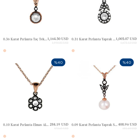
1,164.50 USD
1,005.07 USD
0.36 Karat Pırlanta Taç Tektaş Elmas Altın Kolye
0.31 Karat Pırlanta Yaprak Halo Elmas Altın Kolye
1,940.83 USD
1,675.12 USD
%40
%40
284.19 USD
408.96 USD
0.10 Karat Pırlanta Elmas Altın Kolye
0.09 Karat Pırlanta Yaprak Sallantılı İnci Elmas Altın Kolye
473.65 USD
681.60 USD