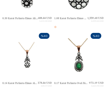
688.44 USD
1,559.60 USD
0.30 Karat Pırlanta Elmas Altın Kolye
1.08 Karat Pırlanta Elmas Altın Kolye
1,147.40 USD
2,599.33 USD
%40
%40
378.46 USD
973.19 USD
0.14 Karat Pırlanta Elmas Altın Kolye
0.17 Karat Pırlanta Oval Zümrüt Yaprak Halo Elmas Altın Kolye
630.77 USD
1,621.98 USD