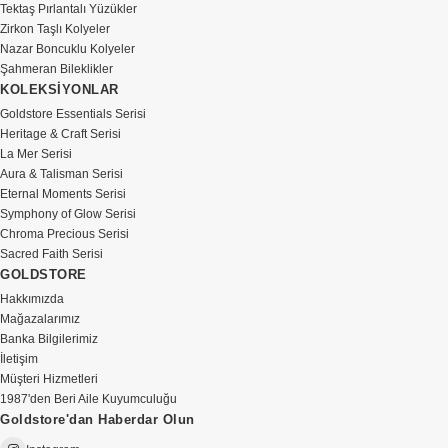
Tektaş Pırlantalı Yüzükler
Zirkon Taşlı Kolyeler
Nazar Boncuklu Kolyeler
Şahmeran Bileklikler
KOLEKSİYONLAR
Goldstore Essentials Serisi
Heritage & Craft Serisi
La Mer Serisi
Aura & Talisman Serisi
Eternal Moments Serisi
Symphony of Glow Serisi
Chroma Precious Serisi
Sacred Faith Serisi
GOLDSTORE
Hakkımızda
Mağazalarımız
Banka Bilgilerimiz
İletişim
Müşteri Hizmetleri
1987'den Beri Aile Kuyumculuğu
Goldstore'dan Haberdar Olun