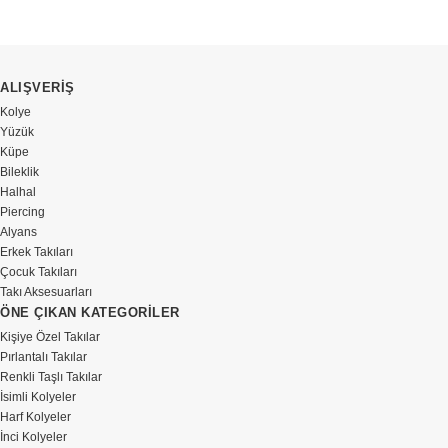
ALIŞVERİŞ
Kolye
Yüzük
Küpe
Bileklik
Halhal
Piercing
Alyans
Erkek Takıları
Çocuk Takıları
Takı Aksesuarları
ÖNE ÇIKAN KATEGORİLER
Kişiye Özel Takılar
Pırlantalı Takılar
Renkli Taşlı Takılar
İsimli Kolyeler
Harf Kolyeler
İnci Kolyeler