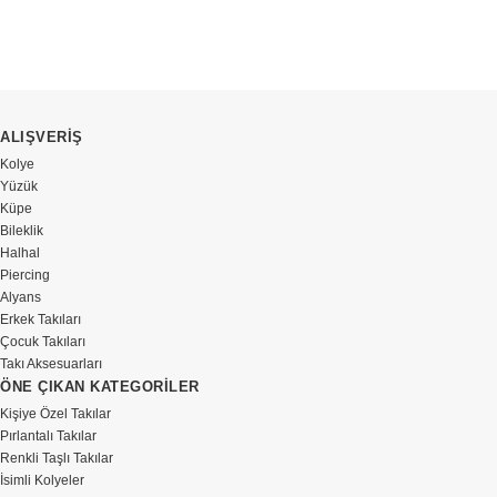
ALIŞVERİŞ
Kolye
Yüzük
Küpe
Bileklik
Halhal
Piercing
Alyans
Erkek Takıları
Çocuk Takıları
Takı Aksesuarları
ÖNE ÇIKAN KATEGORİLER
Kişiye Özel Takılar
Pırlantalı Takılar
Renkli Taşlı Takılar
İsimli Kolyeler