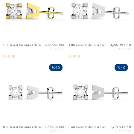
4,207.59 USD
4,207.59 USD
1.00 Karat Pırlanta 4 Tırnak Tektaş Altın Küpe
1.00 Karat Pırlanta 4 Tırnak Tektaş Altın Küpe
7,012.66 USD
7,012.66 USD
%40
%40
1,352.14 USD
1,709.94 USD
0.50 Karat Pırlanta 4 Tırnak Tektaş Altın Küpe
0.60 Karat Pırlanta 4 Tırnak Tektaş Altın Küpe
2,253.57 USD
2,849.90 USD