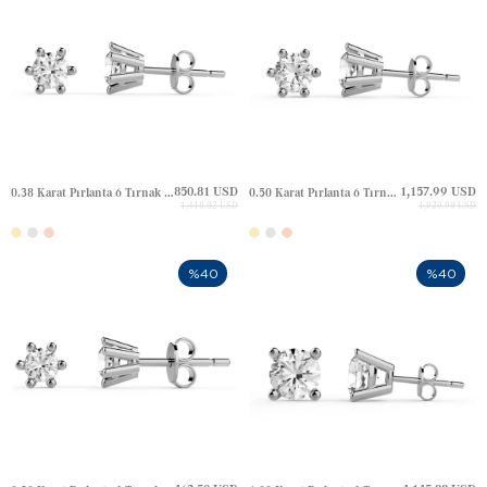
850.81 USD
1,157.99 USD
0.38 Karat Pırlanta 6 Tırnak Tektaş Altın Küpe
0.50 Karat Pırlanta 6 Tırnak Tektaş Altın Küpe
1,418.02 USD
1,929.98 USD
%40
%40