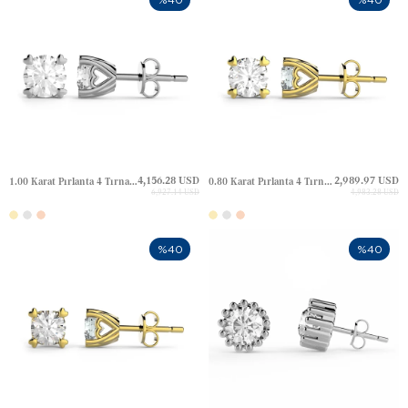
4,156.28 USD
2,989.97 USD
1.00 Karat Pırlanta 4 Tırnak Kalp Tektaş Altın Küpe
0.80 Karat Pırlanta 4 Tırnak Kalp Tektaş Altın Küpe
6,927.14 USD
4,983.28 USD
%40
%40