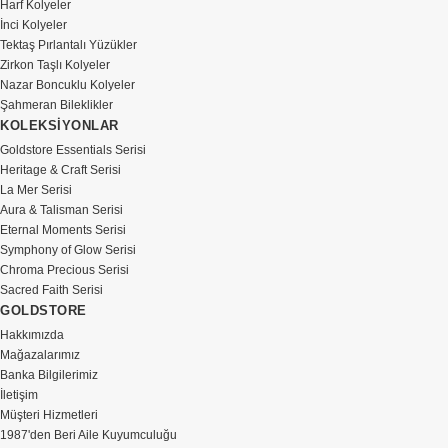
Harf Kolyeler
İnci Kolyeler
Tektaş Pırlantalı Yüzükler
Zirkon Taşlı Kolyeler
Nazar Boncuklu Kolyeler
Şahmeran Bileklikler
KOLEKSİYONLAR
Goldstore Essentials Serisi
Heritage & Craft Serisi
La Mer Serisi
Aura & Talisman Serisi
Eternal Moments Serisi
Symphony of Glow Serisi
Chroma Precious Serisi
Sacred Faith Serisi
GOLDSTORE
Hakkımızda
Mağazalarımız
Banka Bilgilerimiz
İletişim
Müşteri Hizmetleri
1987'den Beri Aile Kuyumculuğu