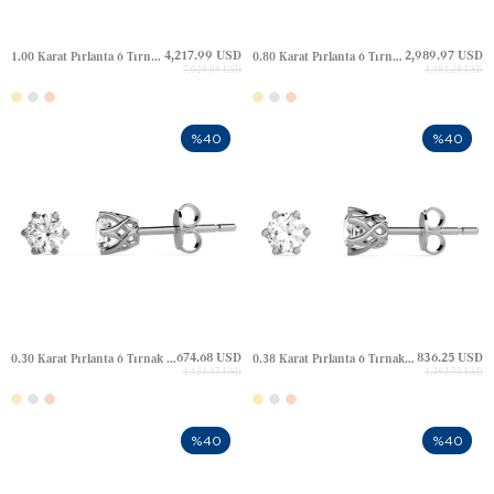
4,217.99 USD
2,989.97 USD
1.00 Karat Pırlanta 6 Tırnak Tektaş Altın Küpe
0.80 Karat Pırlanta 6 Tırnak Tektaş Altın Küpe
7,029.99 USD
4,983.28 USD
%40
%40
674.68 USD
836.25 USD
0.30 Karat Pırlanta 6 Tırnak Tektaş Altın Küpe
0.38 Karat Pırlanta 6 Tırnak Tektaş Altın Küpe
1,124.47 USD
1,393.75 USD
%40
%40