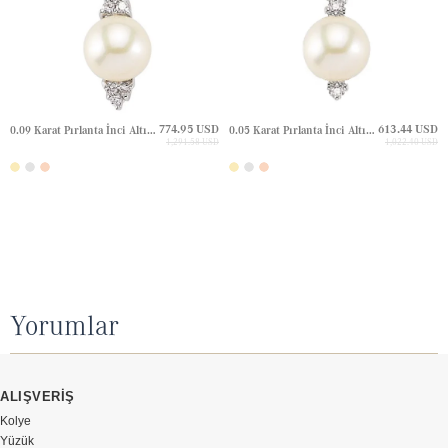
774.95 USD
613.44 USD
0.09 Karat Pırlanta İnci Altın Kolye
0.05 Karat Pırlanta İnci Altın Kolye
1,291.58 USD
1,022.40 USD
Yorumlar
ALIŞVERİŞ
Kolye
Yüzük