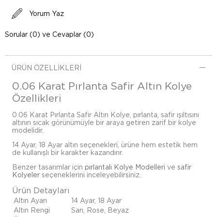
Yorum Yaz
Sorular (0) ve Cevaplar (0)
ÜRÜN ÖZELLIKLERI
0.06 Karat Pırlanta Safir Altın Kolye
Özellikleri
0.06 Karat Pırlanta Safir Altın Kolye, pırlanta, safir ışıltısını
altının sıcak görünümüyle bir araya getiren zarif bir kolye
modelidir.
14 Ayar, 18 Ayar altın seçenekleri, ürüne hem estetik hem
de kullanışlı bir karakter kazandırır.
Benzer tasarımlar için
pırlantalı Kolye Modelleri
ve
safir
Kolyeler
seçeneklerini inceleyebilirsiniz.
Ürün Detayları
Altın Ayarı
14 Ayar, 18 Ayar
Altın Rengi
Sarı, Rose, Beyaz