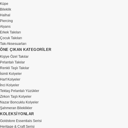
Küpe
Bileklik
Halhal
Piercing
Alyans
Erkek Takıları
Çocuk Takıları
Takı Aksesuarları
ÖNE ÇIKAN KATEGORİLER
Kişiye Özel Takılar
Pırlantalı Takılar
Renkli Taşlı Takılar
İsimli Kolyeler
Harf Kolyeler
İnci Kolyeler
Tektaş Pırlantalı Yüzükler
Zirkon Taşlı Kolyeler
Nazar Boncuklu Kolyeler
Şahmeran Bileklikler
KOLEKSİYONLAR
Goldstore Essentials Serisi
Heritage & Craft Serisi