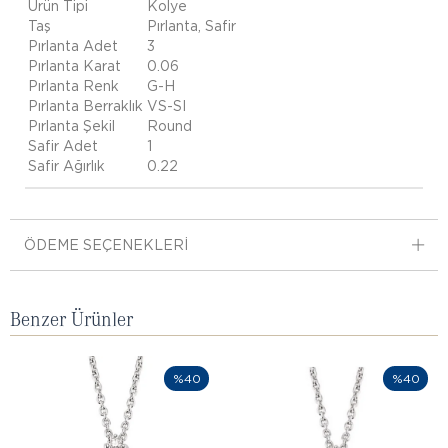
Ürün Tipi
Kolye
Taş
Pırlanta, Safir
Pırlanta Adet
3
Pırlanta Karat
0.06
Pırlanta Renk
G-H
Pırlanta Berraklık
VS-SI
Pırlanta Şekil
Round
Safir Adet
1
Safir Ağırlık
0.22
ÖDEME SEÇENEKLERI
Benzer Ürünler
%40
%40