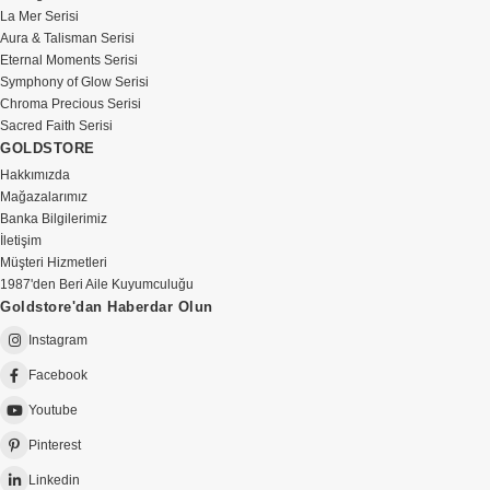
La Mer Serisi
Aura & Talisman Serisi
Eternal Moments Serisi
Symphony of Glow Serisi
Chroma Precious Serisi
Sacred Faith Serisi
GOLDSTORE
Hakkımızda
Mağazalarımız
Banka Bilgilerimiz
İletişim
Müşteri Hizmetleri
1987'den Beri Aile Kuyumculuğu
Goldstore'dan Haberdar Olun
Instagram
Facebook
Youtube
Pinterest
Linkedin