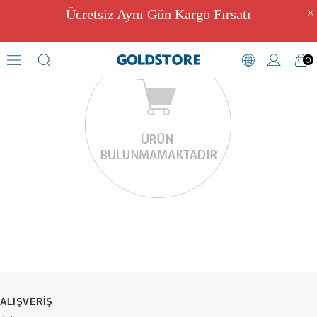
Ücretsiz Aynı Gün Kargo Fırsatı
0
ALIŞVERİŞ