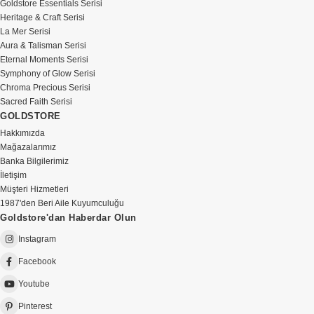
Goldstore Essentials Serisi
Heritage & Craft Serisi
La Mer Serisi
Aura & Talisman Serisi
Eternal Moments Serisi
Symphony of Glow Serisi
Chroma Precious Serisi
Sacred Faith Serisi
GOLDSTORE
Hakkımızda
Mağazalarımız
Banka Bilgilerimiz
İletişim
Müşteri Hizmetleri
1987'den Beri Aile Kuyumculuğu
Goldstore'dan Haberdar Olun
Instagram
Facebook
Youtube
Pinterest