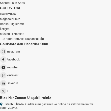
Sacred Faith Serisi
GOLDSTORE
Hakkımızda
Mağazalarımız
Banka Bilgilerimiz
İletişim
Müşteri Hizmetleri
1987'den Beri Aile Kuyumculuğu
Goldstore'dan Haberdar Olun
Instagram
Facebook
Youtube
Pinterest
Linkedin
X
Bize Her Zaman Ulaşabilirsiniz
İstanbul İstiklal Caddesi mağazamız ve online destek hizmetimizle
yanınızdayız.