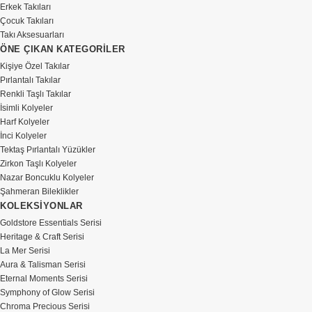
Erkek Takıları
Çocuk Takıları
Takı Aksesuarları
ÖNE ÇIKAN KATEGORİLER
Kişiye Özel Takılar
Pırlantalı Takılar
Renkli Taşlı Takılar
İsimli Kolyeler
Harf Kolyeler
İnci Kolyeler
Tektaş Pırlantalı Yüzükler
Zirkon Taşlı Kolyeler
Nazar Boncuklu Kolyeler
Şahmeran Bileklikler
KOLEKSİYONLAR
Goldstore Essentials Serisi
Heritage & Craft Serisi
La Mer Serisi
Aura & Talisman Serisi
Eternal Moments Serisi
Symphony of Glow Serisi
Chroma Precious Serisi