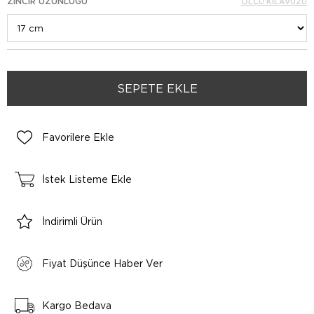
ZINCIR UZUNLUĞU
ÖLÇÜ KILAVUZU
Favorilere Ekle
İstek Listeme Ekle
İndirimli Ürün
Fiyat Düşünce Haber Ver
Kargo Bedava