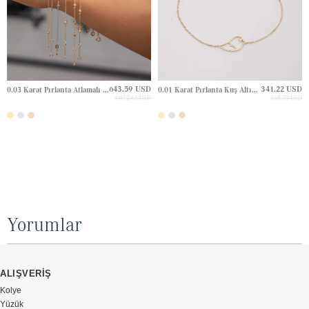
643.59 USD
341.22 USD
0.03 Karat Pırlanta Atlamalı Sıvama Taşlı Altın Bileklik
0.01 Karat Pırlanta Kuş Altın Bileklik
1,072.65 USD
568.70 USD
Yorumlar
ALIŞVERİŞ
Kolye
Yüzük