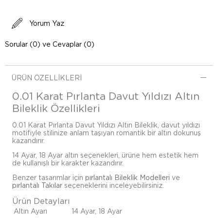
Yorum Yaz
Sorular (0) ve Cevaplar (0)
ÜRÜN ÖZELLIKLERI
0.01 Karat Pırlanta Davut Yıldızı Altın
Bileklik Özellikleri
0.01 Karat Pırlanta Davut Yıldızı Altın Bileklik, davut yıldızı
motifiyle stilinize anlam taşıyan romantik bir altın dokunuş
kazandırır.
14 Ayar, 18 Ayar altın seçenekleri, ürüne hem estetik hem
de kullanışlı bir karakter kazandırır.
Benzer tasarımlar için
pırlantalı Bileklik Modelleri
ve
pırlantalı Takılar
seçeneklerini inceleyebilirsiniz.
Ürün Detayları
Altın Ayarı
14 Ayar, 18 Ayar