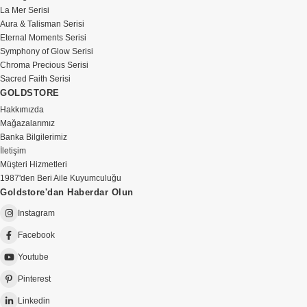
La Mer Serisi
Aura & Talisman Serisi
Eternal Moments Serisi
Symphony of Glow Serisi
Chroma Precious Serisi
Sacred Faith Serisi
GOLDSTORE
Hakkımızda
Mağazalarımız
Banka Bilgilerimiz
İletişim
Müşteri Hizmetleri
1987'den Beri Aile Kuyumculuğu
Goldstore'dan Haberdar Olun
Instagram
Facebook
Youtube
Pinterest
Linkedin