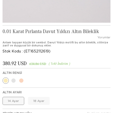
0.01 Karat Pırlanta Davut Yıldızı Altın Bileklik
Yorumlar
Anlam taşıyan küçük bir sembol. Davut Yıldızı motifli bu altın bileklik, stilinize
zarif ve duygusal bir dokunuş ekler.
Stok Kodu
(ET1652112619)
380.92 USD
%
40
İndirim
634.86 USD
ALTIN RENGI
ALTIN AYARI
14 Ayar
18 Ayar