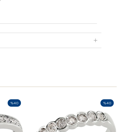
%40
%40