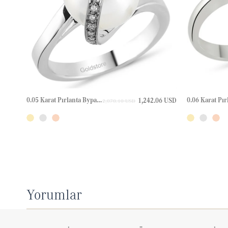
0.05 Karat Pırlanta Bypass Altın Yüzük
1,242.06 USD
2,070.10 USD
Yorumlar