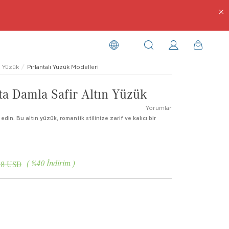
Yüzük
Pırlantalı Yüzük Modelleri
nta Damla Safir Altın Yüzük
Yorumlar
k edin. Bu altın yüzük, romantik stilinize zarif ve kalıcı bir
%
40
İndirim
18 USD