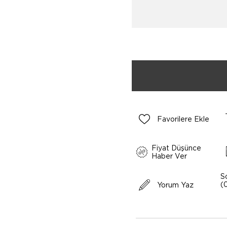
Favorilere Ekle
Fiyat Düşünce
Haber Ver
S
(
Yorum Yaz