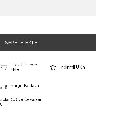
İstek Listeme
İndirimli Ürün
Ekle
Kargo Bedava
orular (0) ve Cevaplar
0)