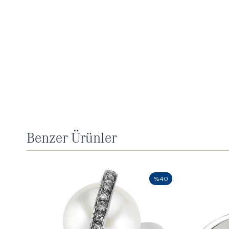
Benzer Ürünler
%40