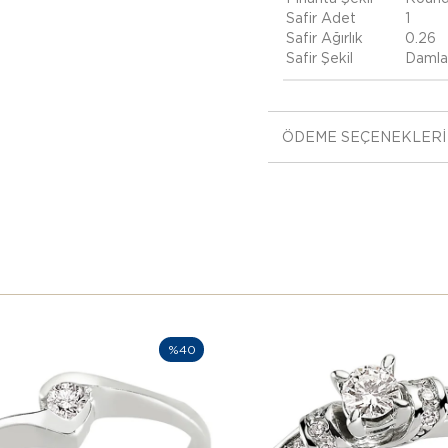
Safir Adet
1
Safir Ağırlık
0.26
Safir Şekil
Damla
ÖDEME SEÇENEKLERI
%40