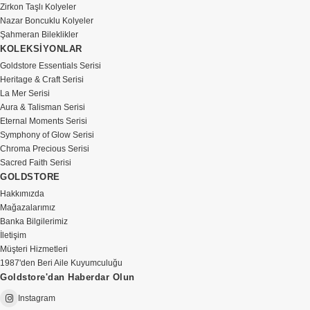
Zirkon Taşlı Kolyeler
Nazar Boncuklu Kolyeler
Şahmeran Bileklikler
KOLEKSİYONLAR
Goldstore Essentials Serisi
Heritage & Craft Serisi
La Mer Serisi
Aura & Talisman Serisi
Eternal Moments Serisi
Symphony of Glow Serisi
Chroma Precious Serisi
Sacred Faith Serisi
GOLDSTORE
Hakkımızda
Mağazalarımız
Banka Bilgilerimiz
İletişim
Müşteri Hizmetleri
1987'den Beri Aile Kuyumculuğu
Goldstore'dan Haberdar Olun
Instagram