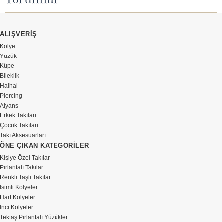
ALIŞVERİŞ
Kolye
Yüzük
Küpe
Bileklik
Halhal
Piercing
Alyans
Erkek Takıları
Çocuk Takıları
Takı Aksesuarları
ÖNE ÇIKAN KATEGORİLER
Kişiye Özel Takılar
Pırlantalı Takılar
Renkli Taşlı Takılar
İsimli Kolyeler
Harf Kolyeler
İnci Kolyeler
Tektaş Pırlantalı Yüzükler