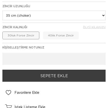
ZINCIR UZUNLUĞU
ZINCIR KALINLIĞI
ÖLÇÜ KILAVUZU
30luk Forse Zincir
40lık Forse Zincir
KIŞISELLEŞTIRME NOTUNUZ
Favorilere Ekle
İstek Listeme Ekle