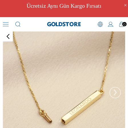
Ücretsiz Aynı Gün Kargo Fırsatı
0
Kül Hazneli Takılar
›