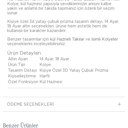
Kolye, kül haznesi yapısıyla sevdiklerinizin anısını kalbe
yakın ve anlamlı bir takıda taşımanız için özenli bir seçim
sunar.
Kişiye özel 3d yatay çubuk prizma tasarım detayı, 14 Ayar,
18 Ayar altın seçenekleri, ürüne hem estetik hem de
kullanışlı bir karakter kazandırır.
Benzer tasarımlar için
kül Hazneli Takılar
ve
i̇simli Kolyeler
seçeneklerini inceleyebilirsiniz.
Ürün Detayları
Altın Ayarı
14 Ayar, 18 Ayar
Ürün Tipi
Kolye
Tasarım Detayı
Kişiye Özel 3D Yatay Çubuk Prizma
Kişiselleştirme
Harfli
Özel Fonksiyon
Kül Haznesi
ÖDEME SEÇENEKLERI
Benzer Ürünler