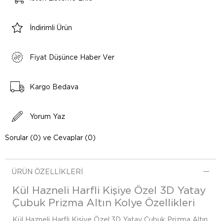
İndirimli Ürün
Fiyat Düşünce Haber Ver
Kargo Bedava
Yorum Yaz
Sorular (0) ve Cevaplar (0)
ÜRÜN ÖZELLIKLERI
Kül Hazneli Harfli Kişiye Özel 3D Yatay
Çubuk Prizma Altın Kolye Özellikleri
Kül Hazneli Harfli Kişiye Özel 3D Yatay Çubuk Prizma Altın