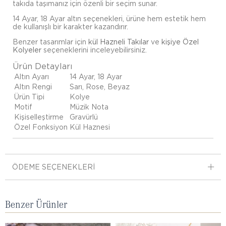
takıda taşımanız için özenli bir seçim sunar.
14 Ayar, 18 Ayar altın seçenekleri, ürüne hem estetik hem
de kullanışlı bir karakter kazandırır.
Benzer tasarımlar için
kül Hazneli Takılar
ve
kişiye Özel
Kolyeler
seçeneklerini inceleyebilirsiniz.
Ürün Detayları
Altın Ayarı
14 Ayar, 18 Ayar
Altın Rengi
Sarı, Rose, Beyaz
Ürün Tipi
Kolye
Motif
Müzik Nota
Kişiselleştirme
Gravürlü
Özel Fonksiyon
Kül Haznesi
ÖDEME SEÇENEKLERI
Benzer Ürünler