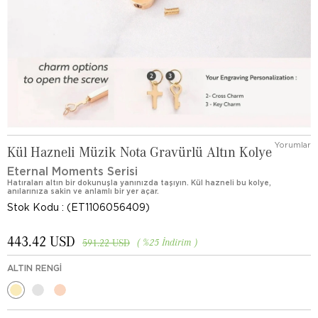
Yorumlar
Kül Hazneli Müzik Nota Gravürlü Altın Kolye
Eternal Moments Serisi
Hatıraları altın bir dokunuşla yanınızda taşıyın. Kül hazneli bu kolye,
anılarınıza sakin ve anlamlı bir yer açar.
Stok Kodu
(ET1106056409)
443.42 USD
%
25
İndirim
591.22 USD
ALTIN RENGI