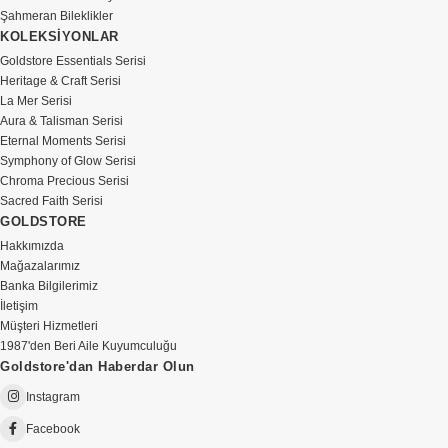
Şahmeran Bileklikler
KOLEKSİYONLAR
Goldstore Essentials Serisi
Heritage & Craft Serisi
La Mer Serisi
Aura & Talisman Serisi
Eternal Moments Serisi
Symphony of Glow Serisi
Chroma Precious Serisi
Sacred Faith Serisi
GOLDSTORE
Hakkımızda
Mağazalarımız
Banka Bilgilerimiz
İletişim
Müşteri Hizmetleri
1987'den Beri Aile Kuyumculuğu
Goldstore'dan Haberdar Olun
Instagram
Facebook