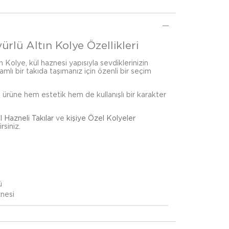
ürlü Altın Kolye Özellikleri
n Kolye, kül haznesi yapısıyla sevdiklerinizin
amlı bir takıda taşımanız için özenli bir seçim
, ürüne hem estetik hem de kullanışlı bir karakter
l Hazneli Takılar
ve
kişiye Özel Kolyeler
rsiniz.
ü
nesi