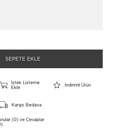
İstek Listeme
İndirimli Ürün
Ekle
Kargo Bedava
orular (0) ve Cevaplar
0)