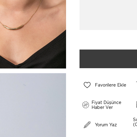
Favorilere Ekle
Fiyat Düşünce
Haber Ver
S
(
Yorum Yaz