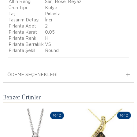
Altın Rengi
Sarı, Rose, Beyaz
Ürün Tipi
Kolye
Taş
Pırlanta
Tasarım Detayı
İnci
Pırlanta Adet
2
Pırlanta Karat
0.05
Pırlanta Renk
H
Pırlanta Berraklık
VS
Pırlanta Şekil
Round
ÖDEME SEÇENEKLERI
Benzer Ürünler
%40
%40