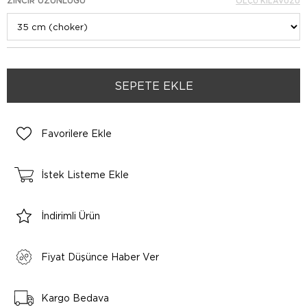
ZINCIR UZUNLUĞU
ÖLÇÜ KILAVUZU
Favorilere Ekle
İstek Listeme Ekle
İndirimli Ürün
Fiyat Düşünce Haber Ver
Kargo Bedava