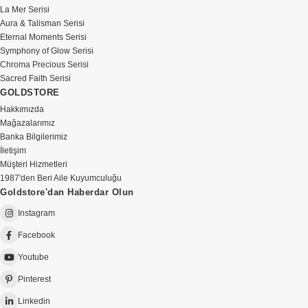
La Mer Serisi
Aura & Talisman Serisi
Eternal Moments Serisi
Symphony of Glow Serisi
Chroma Precious Serisi
Sacred Faith Serisi
GOLDSTORE
Hakkımızda
Mağazalarımız
Banka Bilgilerimiz
İletişim
Müşteri Hizmetleri
1987'den Beri Aile Kuyumculuğu
Goldstore'dan Haberdar Olun
Instagram
Facebook
Youtube
Pinterest
Linkedin