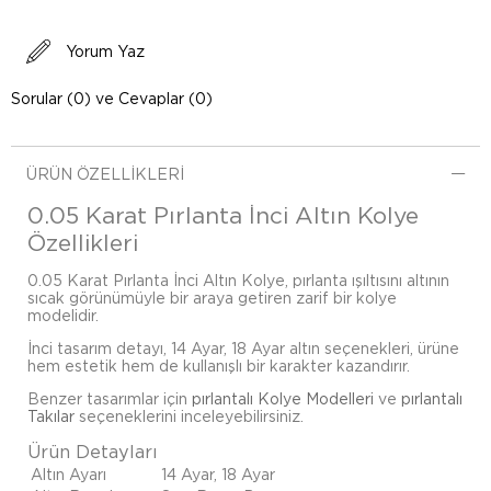
Yorum Yaz
Sorular (0) ve Cevaplar (0)
ÜRÜN ÖZELLIKLERI
0.05 Karat Pırlanta İnci Altın Kolye
Özellikleri
0.05 Karat Pırlanta İnci Altın Kolye, pırlanta ışıltısını altının
sıcak görünümüyle bir araya getiren zarif bir kolye
modelidir.
İnci tasarım detayı, 14 Ayar, 18 Ayar altın seçenekleri, ürüne
hem estetik hem de kullanışlı bir karakter kazandırır.
Benzer tasarımlar için
pırlantalı Kolye Modelleri
ve
pırlantalı
Takılar
seçeneklerini inceleyebilirsiniz.
Ürün Detayları
Altın Ayarı
14 Ayar, 18 Ayar