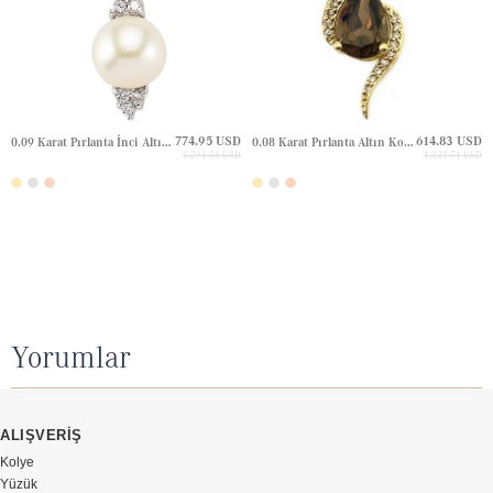
774.95 USD
614.83 USD
0.09 Karat Pırlanta İnci Altın Kolye
0.08 Karat Pırlanta Altın Kolye
1,291.58 USD
1,024.71 USD
Yorumlar
ALIŞVERİŞ
Kolye
Yüzük