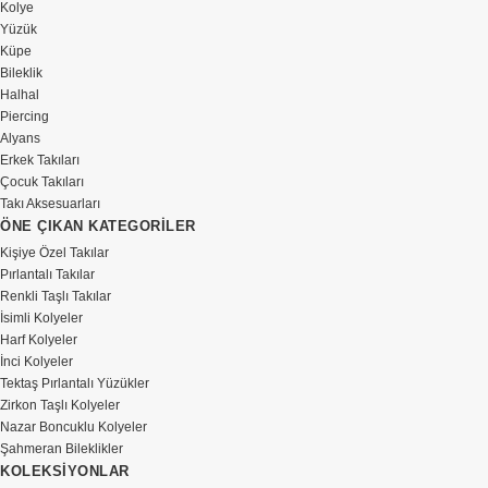
Kolye
Yüzük
Küpe
Bileklik
Halhal
Piercing
Alyans
Erkek Takıları
Çocuk Takıları
Takı Aksesuarları
ÖNE ÇIKAN KATEGORİLER
Kişiye Özel Takılar
Pırlantalı Takılar
Renkli Taşlı Takılar
İsimli Kolyeler
Harf Kolyeler
İnci Kolyeler
Tektaş Pırlantalı Yüzükler
Zirkon Taşlı Kolyeler
Nazar Boncuklu Kolyeler
Şahmeran Bileklikler
KOLEKSİYONLAR