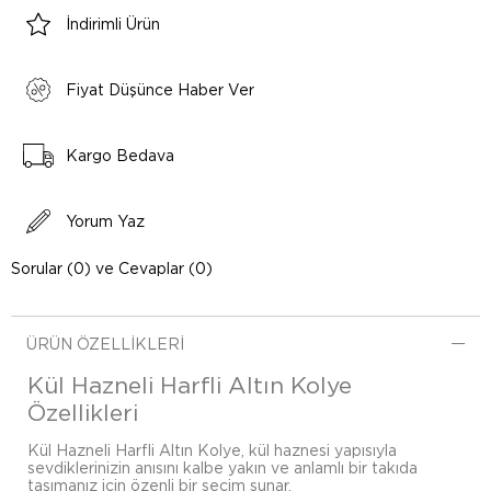
İndirimli Ürün
Fiyat Düşünce Haber Ver
Kargo Bedava
Yorum Yaz
Sorular (0) ve Cevaplar (0)
ÜRÜN ÖZELLIKLERI
Kül Hazneli Harfli Altın Kolye
Özellikleri
Kül Hazneli Harfli Altın Kolye, kül haznesi yapısıyla
sevdiklerinizin anısını kalbe yakın ve anlamlı bir takıda
taşımanız için özenli bir seçim sunar.