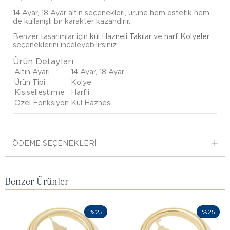
14 Ayar, 18 Ayar altın seçenekleri, ürüne hem estetik hem
de kullanışlı bir karakter kazandırır.
Benzer tasarımlar için
kül Hazneli Takılar
ve
harf Kolyeler
seçeneklerini inceleyebilirsiniz.
Ürün Detayları
Altın Ayarı
14 Ayar, 18 Ayar
Ürün Tipi
Kolye
Kişiselleştirme
Harfli
Özel Fonksiyon
Kül Haznesi
ÖDEME SEÇENEKLERI
Benzer Ürünler
%25
%25