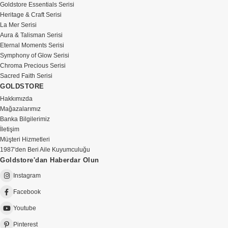
Goldstore Essentials Serisi
Heritage & Craft Serisi
La Mer Serisi
Aura & Talisman Serisi
Eternal Moments Serisi
Symphony of Glow Serisi
Chroma Precious Serisi
Sacred Faith Serisi
GOLDSTORE
Hakkımızda
Mağazalarımız
Banka Bilgilerimiz
İletişim
Müşteri Hizmetleri
1987'den Beri Aile Kuyumculuğu
Goldstore'dan Haberdar Olun
Instagram
Facebook
Youtube
Pinterest