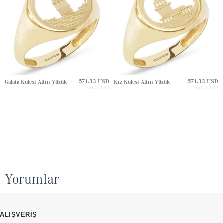
571.33 USD
571.33 USD
Galata Kulesi Altın Yüzük
Kız Kulesi Altın Yüzük
761.78 USD
761.78 USD
Yorumlar
ALIŞVERİŞ