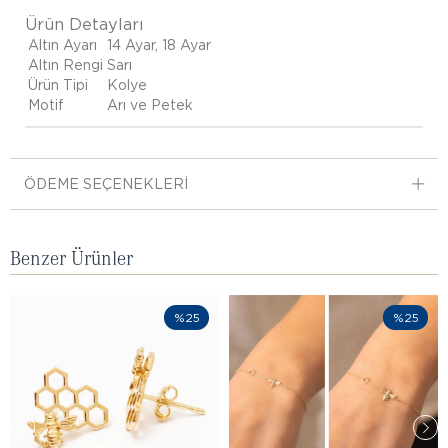
Ürün Detayları
Altın Ayarı
14 Ayar, 18 Ayar
Altın Rengi
Sarı
Ürün Tipi
Kolye
Motif
Arı ve Petek
ÖDEME SEÇENEKLERI
Benzer Ürünler
%25
%25