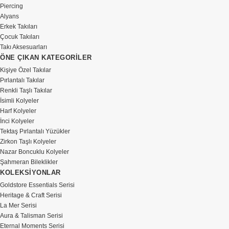
Piercing
Alyans
Erkek Takıları
Çocuk Takıları
Takı Aksesuarları
ÖNE ÇIKAN KATEGORİLER
Kişiye Özel Takılar
Pırlantalı Takılar
Renkli Taşlı Takılar
İsimli Kolyeler
Harf Kolyeler
İnci Kolyeler
Tektaş Pırlantalı Yüzükler
Zirkon Taşlı Kolyeler
Nazar Boncuklu Kolyeler
Şahmeran Bileklikler
KOLEKSİYONLAR
Goldstore Essentials Serisi
Heritage & Craft Serisi
La Mer Serisi
Aura & Talisman Serisi
Eternal Moments Serisi