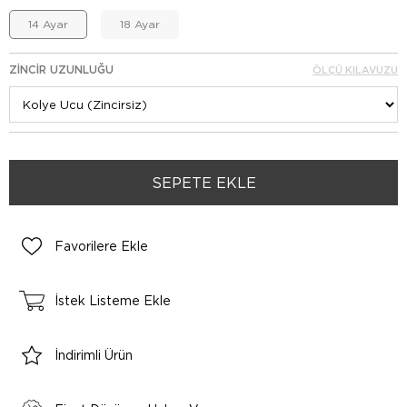
14 Ayar
18 Ayar
ZINCIR UZUNLUĞU
ÖLÇÜ KILAVUZU
Favorilere Ekle
İstek Listeme Ekle
İndirimli Ürün