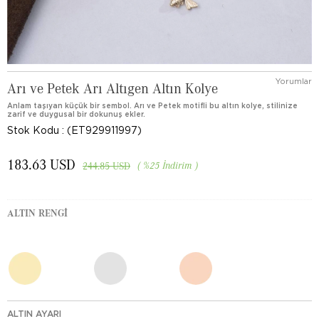
Yorumlar
Arı ve Petek Arı Altıgen Altın Kolye
Anlam taşıyan küçük bir sembol. Arı ve Petek motifli bu altın kolye, stilinize
zarif ve duygusal bir dokunuş ekler.
Stok Kodu
(ET929911997)
183.63 USD
%
25
İndirim
244.85 USD
ALTIN RENGI
ALTIN AYARI