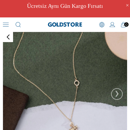
Ücretsiz Aynı Gün Kargo Fırsatı
0
Evcil Hayvan Anı Takıları
›