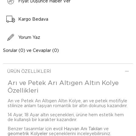
Fiyat Düşünce Haber Ver
Kargo Bedava
Yorum Yaz
Sorular (0) ve Cevaplar (0)
ÜRÜN ÖZELLIKLERI
Arı ve Petek Arı Altıgen Altın Kolye
Özellikleri
Arı ve Petek Arı Altıgen Altın Kolye, arı ve petek motifiyle
stilinize anlam taşıyan romantik bir altın dokunuş kazandırır.
14 Ayar, 18 Ayar altın seçenekleri, ürüne hem estetik hem
de kullanışlı bir karakter kazandırır.
Benzer tasarımlar için
evcil Hayvan Anı Takıları
ve
geometrik Kolyeler
seçeneklerini inceleyebilirsiniz.