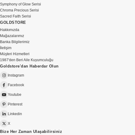
Symphony of Glow Serisi
Chroma Precious Serisi
Sacred Faith Serisi
GOLDSTORE
Hakkımızda
Mağazalarımız
Banka Bilgilerimiz
İletişim
Müşteri Hizmetleri
1987'den Beri Aile Kuyumculuğu
Goldstore'dan Haberdar Olun
Instagram
Facebook
Youtube
Pinterest
Linkedin
X
Bize Her Zaman Ulaşabilirsiniz