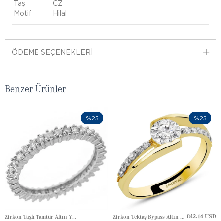
Taş
CZ
Motif
Hilal
ÖDEME SEÇENEKLERI
Benzer Ürünler
%25
%25
842.16 USD
Zirkon Taşlı Tamtur Altın Yüzük
Zirkon Tektaş Bypass Altın Yüzük