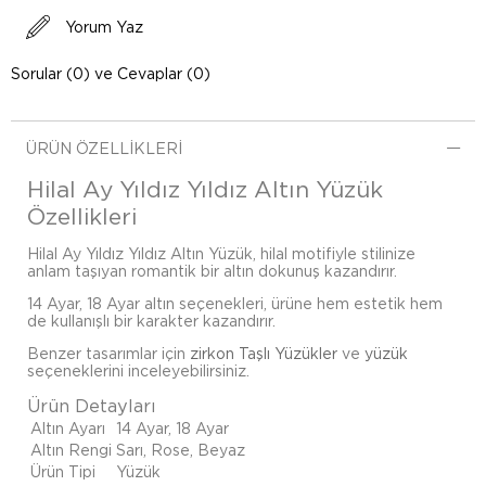
Yorum Yaz
Sorular (0) ve Cevaplar (0)
ÜRÜN ÖZELLIKLERI
Hilal Ay Yıldız Yıldız Altın Yüzük
Özellikleri
Hilal Ay Yıldız Yıldız Altın Yüzük, hilal motifiyle stilinize
anlam taşıyan romantik bir altın dokunuş kazandırır.
14 Ayar, 18 Ayar altın seçenekleri, ürüne hem estetik hem
de kullanışlı bir karakter kazandırır.
Benzer tasarımlar için
zirkon Taşlı Yüzükler
ve
yüzük
seçeneklerini inceleyebilirsiniz.
Ürün Detayları
Altın Ayarı
14 Ayar, 18 Ayar
Altın Rengi
Sarı, Rose, Beyaz
Ürün Tipi
Yüzük