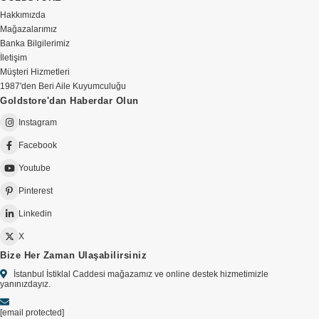
Hakkımızda
Mağazalarımız
Banka Bilgilerimiz
İletişim
Müşteri Hizmetleri
1987'den Beri Aile Kuyumculuğu
Goldstore'dan Haberdar Olun
Instagram
Facebook
Youtube
Pinterest
Linkedin
X
Bize Her Zaman Ulaşabilirsiniz
İstanbul İstiklal Caddesi mağazamız ve online destek hizmetimizle
yanınızdayız.
[email protected]