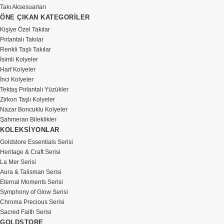
Takı Aksesuarları
ÖNE ÇIKAN KATEGORİLER
Kişiye Özel Takılar
Pırlantalı Takılar
Renkli Taşlı Takılar
İsimli Kolyeler
Harf Kolyeler
İnci Kolyeler
Tektaş Pırlantalı Yüzükler
Zirkon Taşlı Kolyeler
Nazar Boncuklu Kolyeler
Şahmeran Bileklikler
KOLEKSİYONLAR
Goldstore Essentials Serisi
Heritage & Craft Serisi
La Mer Serisi
Aura & Talisman Serisi
Eternal Moments Serisi
Symphony of Glow Serisi
Chroma Precious Serisi
Sacred Faith Serisi
GOLDSTORE