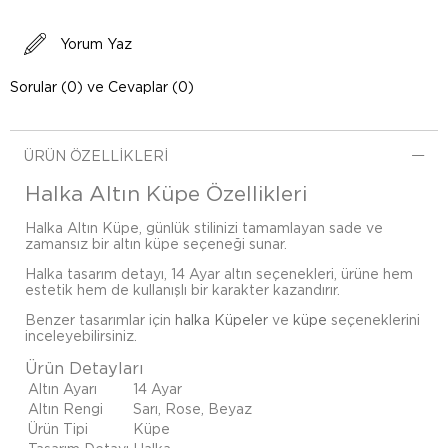
Yorum Yaz
Sorular (0) ve Cevaplar (0)
ÜRÜN ÖZELLIKLERI
Halka Altın Küpe Özellikleri
Halka Altın Küpe, günlük stilinizi tamamlayan sade ve
zamansız bir altın küpe seçeneği sunar.
Halka tasarım detayı, 14 Ayar altın seçenekleri, ürüne hem
estetik hem de kullanışlı bir karakter kazandırır.
Benzer tasarımlar için
halka Küpeler
ve
küpe
seçeneklerini
inceleyebilirsiniz.
Ürün Detayları
Altın Ayarı
14 Ayar
Altın Rengi
Sarı, Rose, Beyaz
Ürün Tipi
Küpe