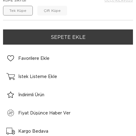
KÜPE SAYISI
ÖLÇÜ KILAVUZU
Tek Küpe
Çift Küpe
Favorilere Ekle
İstek Listeme Ekle
İndirimli Ürün
Fiyat Düşünce Haber Ver
Kargo Bedava