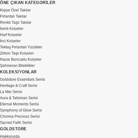
ÖNE ÇIKAN KATEGORİLER
Kişiye Özel Takılar
Pırlantalı Takılar
Renkli Taşlı Takılar
İsimli Kolyeler
Harf Kolyeler
İnci Kolyeler
Tektaş Pırlantalı Yüzükler
Zirkon Taşlı Kolyeler
Nazar Boncuklu Kolyeler
Şahmeran Bileklikler
KOLEKSİYONLAR
Goldstore Essentials Serisi
Heritage & Craft Serisi
La Mer Serisi
Aura & Talisman Serisi
Eternal Moments Serisi
Symphony of Glow Serisi
Chroma Precious Serisi
Sacred Faith Serisi
GOLDSTORE
Hakkımızda