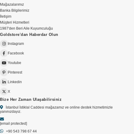
Mağazalarımız
Banka Bilgilerimiz
İletişim
Müşteri Hizmetleri
1987'den Beri Aile Kuyumculuğu
Goldstore'dan Haberdar Olun
Instagram
Facebook
Youtube
Pinterest
Linkedin
X
Bize Her Zaman Ulaşabilirsiniz
İstanbul İstiklal Caddesi mağazamız ve online destek hizmetimizle
yanınızdayız.
[email protected]
+90 543 798 67 44