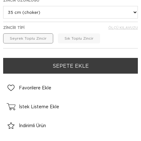
ZINCIR UZUNLUĞU
ZINCIR TIPI
ÖLÇÜ KILAVUZU
Seyrek Toplu Zincir
Sık Toplu Zincir
Favorilere Ekle
İstek Listeme Ekle
İndirimli Ürün