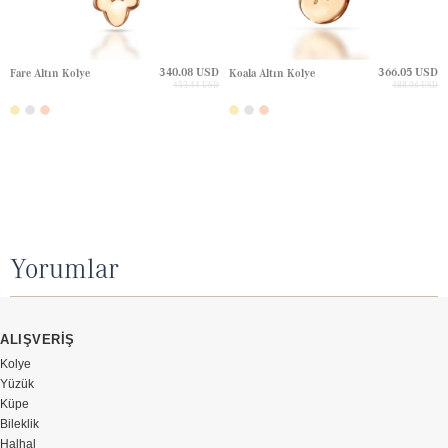
340.08 USD
366.05 USD
Fare Altın Kolye
Koala Altın Kolye
453.44 USD
488.06 USD
Yorumlar
ALIŞVERİŞ
Kolye
Yüzük
Küpe
Bileklik
Halhal