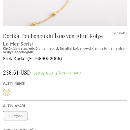
Yorumlar
Dorika Top Boncuklu İstasyon Altın Kolye
La Mer Serisi
Küçük bir detay, güçlü bir stil etkisi. Bu altın kolye, sevdikleriniz için anlamlı bir
hediye seçeneğidir.
Stok Kodu
(ET1689052066)
238.51 USD
%
25
İndirim
318.02 USD
ALTIN RENGI
ALTIN AYARI
14 Ayar