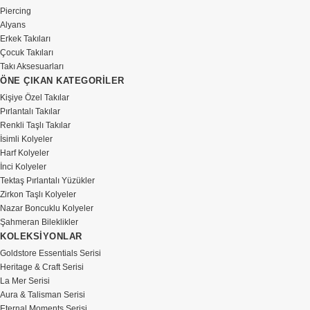
Piercing
Alyans
Erkek Takıları
Çocuk Takıları
Takı Aksesuarları
ÖNE ÇIKAN KATEGORİLER
Kişiye Özel Takılar
Pırlantalı Takılar
Renkli Taşlı Takılar
İsimli Kolyeler
Harf Kolyeler
İnci Kolyeler
Tektaş Pırlantalı Yüzükler
Zirkon Taşlı Kolyeler
Nazar Boncuklu Kolyeler
Şahmeran Bileklikler
KOLEKSİYONLAR
Goldstore Essentials Serisi
Heritage & Craft Serisi
La Mer Serisi
Aura & Talisman Serisi
Eternal Moments Serisi