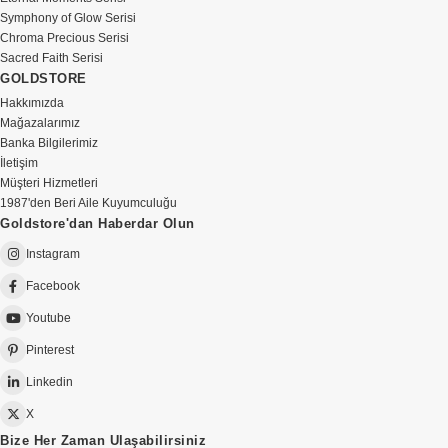
Symphony of Glow Serisi
Chroma Precious Serisi
Sacred Faith Serisi
GOLDSTORE
Hakkımızda
Mağazalarımız
Banka Bilgilerimiz
İletişim
Müşteri Hizmetleri
1987'den Beri Aile Kuyumculuğu
Goldstore'dan Haberdar Olun
Instagram
Facebook
Youtube
Pinterest
Linkedin
X
Bize Her Zaman Ulaşabilirsiniz