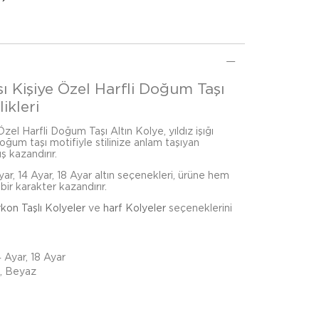
ası Kişiye Özel Harfli Doğum Taşı
ikleri
 Özel Harfli Doğum Taşı Altın Kolye, yıldız işığı
 doğum taşı motifiyle stilinize anlam taşıyan
ş kazandırır.
r, 14 Ayar, 18 Ayar altın seçenekleri, ürüne hem
bir karakter kazandırır.
rkon Taşlı Kolyeler
ve
harf Kolyeler
seçeneklerini
4 Ayar, 18 Ayar
e, Beyaz