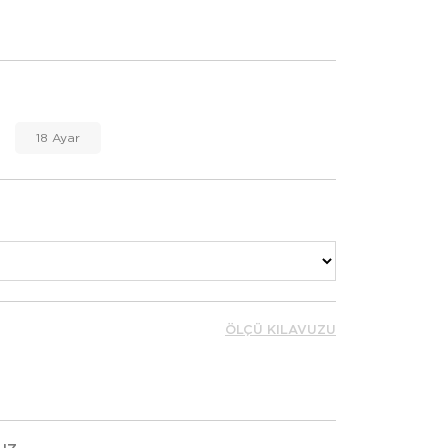
18 Ayar
ÖLÇÜ KILAVUZU