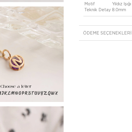
Motif
Yıldız Işı
Teknik Detay
8.0mm
ÖDEME SEÇENEKLERI