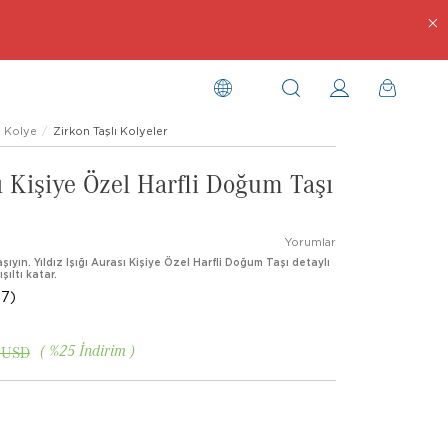
Kolye
Zirkon Taşlı Kolyeler
sı Kişiye Özel Harfli Doğum Taşı
Yorumlar
şıyın. Yıldız Işığı Aurası Kişiye Özel Harfli Doğum Taşı detaylı
şıltı katar.
7)
%
25
İndirim
 USD