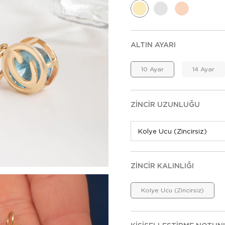
ALTIN AYARI
10 Ayar
14 Ayar
ZINCIR UZUNLUĞU
ZINCIR KALINLIĞI
Kolye Ucu (Zincirsiz)