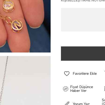
KIŞISELLEŞTIRME NOTUN
Favorilere Ekle
Fiyat Düşünce
Haber Ver
S
(
Yorum Yaz