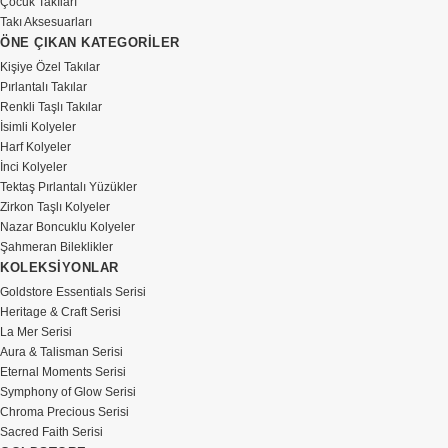
Çocuk Takıları
Takı Aksesuarları
ÖNE ÇIKAN KATEGORİLER
Kişiye Özel Takılar
Pırlantalı Takılar
Renkli Taşlı Takılar
İsimli Kolyeler
Harf Kolyeler
İnci Kolyeler
Tektaş Pırlantalı Yüzükler
Zirkon Taşlı Kolyeler
Nazar Boncuklu Kolyeler
Şahmeran Bileklikler
KOLEKSİYONLAR
Goldstore Essentials Serisi
Heritage & Craft Serisi
La Mer Serisi
Aura & Talisman Serisi
Eternal Moments Serisi
Symphony of Glow Serisi
Chroma Precious Serisi
Sacred Faith Serisi