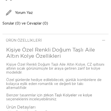
Yorum Yaz
Sorular (0) ve Cevaplar (0)
ÜRÜN ÖZELLIKLERI
Kişiye Özel Renkli Doğum Taşlı Aile
Altın Kolye Özellikleri
Kişiye Özel Renkli Doğum Taşlı Aile Altın Kolye, CZ ışıltısını
altının sıcak görünümüyle bir araya getiren zarif bir kolye
modelidir.
Özel günlerde hediye edilebilecek, günlük kombinlere de
kolayca eşlik eden romantik ve değerli bir takı
alternatifidir.
Benzer tasarımlar için
zirkon Taşlı Kolyeler
ve
kolye
seçeneklerini inceleyebilirsiniz.
Ürün Detayları