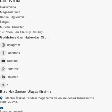
GOLDSTORE
Hakkımızda
Mağazalarımız
Banka Bilgilerimiz
İletişim
Müşteri Hizmetleri
1987'den Beri Aile Kuyumculuğu
Goldstore'dan Haberdar Olun
Instagram
Facebook
Youtube
Pinterest
Linkedin
X
Bize Her Zaman Ulaşabilirsiniz
İstanbul İstiklal Caddesi mağazamız ve online destek hizmetimizle
yanınızdayız.
[email protected]