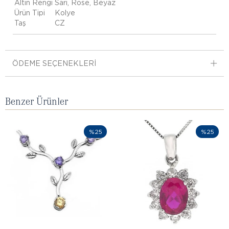
Altın Rengi
Sarı, Rose, Beyaz
Ürün Tipi
Kolye
Taş
CZ
ÖDEME SEÇENEKLERI
Benzer Ürünler
%25
%25