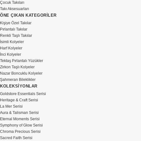
Çocuk Takıları
Takı Aksesuarları
ÖNE ÇIKAN KATEGORİLER
Kişiye Özel Takılar
Pırlantalı Takılar
Renkli Taşlı Takılar
İsimli Kolyeler
Harf Kolyeler
İnci Kolyeler
Tektaş Pırlantalı Yüzükler
Zirkon Taşlı Kolyeler
Nazar Boncuklu Kolyeler
Şahmeran Bileklikler
KOLEKSİYONLAR
Goldstore Essentials Serisi
Heritage & Craft Serisi
La Mer Serisi
Aura & Talisman Serisi
Eternal Moments Serisi
Symphony of Glow Serisi
Chroma Precious Serisi
Sacred Faith Serisi