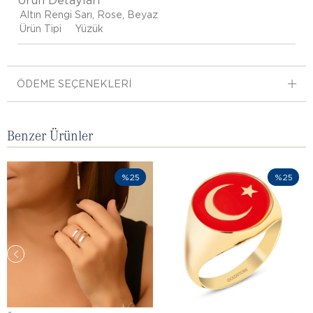
Ürün Detayları
Altın Rengi
Sarı, Rose, Beyaz
Ürün Tipi
Yüzük
ÖDEME SEÇENEKLERI
Benzer Ürünler
%25
%25