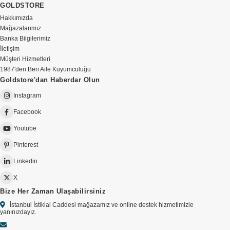
GOLDSTORE
Hakkımızda
Mağazalarımız
Banka Bilgilerimiz
İletişim
Müşteri Hizmetleri
1987'den Beri Aile Kuyumculuğu
Goldstore'dan Haberdar Olun
Instagram
Facebook
Youtube
Pinterest
Linkedin
X
Bize Her Zaman Ulaşabilirsiniz
İstanbul İstiklal Caddesi mağazamız ve online destek hizmetimizle
yanınızdayız.