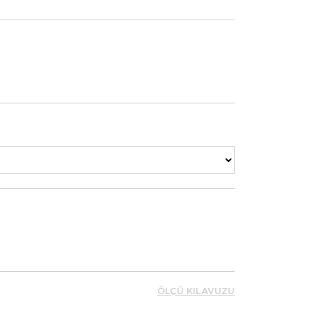
ÖLÇÜ KILAVUZU