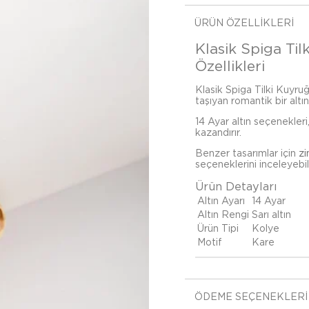
ÜRÜN ÖZELLIKLERI
Klasik Spiga Til
Özellikleri
Klasik Spiga Tilki Kuyruğu
taşıyan romantik bir altı
14 Ayar altın seçenekleri
kazandırır.
Benzer tasarımlar için
zi
seçeneklerini inceleyebili
Ürün Detayları
Altın Ayarı
14 Ayar
Altın Rengi
Sarı altın
Ürün Tipi
Kolye
Motif
Kare
ÖDEME SEÇENEKLERI