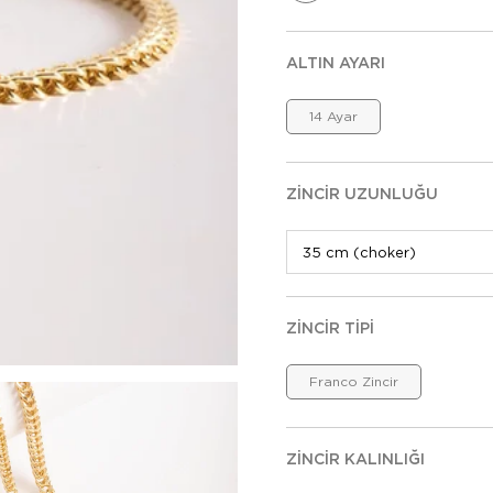
ALTIN AYARI
14 Ayar
ZINCIR UZUNLUĞU
ZINCIR TIPI
Franco Zincir
ZINCIR KALINLIĞI