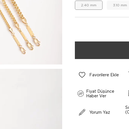
2.40 mm
3.10 mm
Favorilere Ekle
Fiyat Düşünce
Haber Ver
S
(
Yorum Yaz