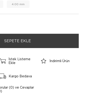
4.00 mm
İstek Listeme
İndirimli Ürün
Ekle
Kargo Bedava
orular (0) ve Cevaplar
0)