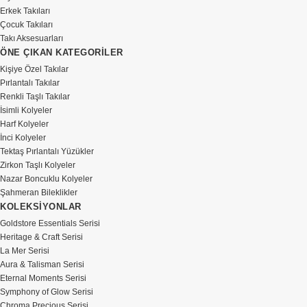
Erkek Takıları
Çocuk Takıları
Takı Aksesuarları
ÖNE ÇIKAN KATEGORİLER
Kişiye Özel Takılar
Pırlantalı Takılar
Renkli Taşlı Takılar
İsimli Kolyeler
Harf Kolyeler
İnci Kolyeler
Tektaş Pırlantalı Yüzükler
Zirkon Taşlı Kolyeler
Nazar Boncuklu Kolyeler
Şahmeran Bileklikler
KOLEKSİYONLAR
Goldstore Essentials Serisi
Heritage & Craft Serisi
La Mer Serisi
Aura & Talisman Serisi
Eternal Moments Serisi
Symphony of Glow Serisi
Chroma Precious Serisi