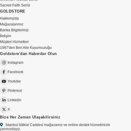
Sacred Faith Serisi
GOLDSTORE
Hakkımızda
Mağazalarımız
Banka Bilgilerimiz
İletişim
Müşteri Hizmetleri
1987'den Beri Aile Kuyumculuğu
Goldstore'dan Haberdar Olun
Instagram
Facebook
Youtube
Pinterest
Linkedin
X
Bize Her Zaman Ulaşabilirsiniz
İstanbul İstiklal Caddesi mağazamız ve online destek hizmetimizle
yanınızdayız.