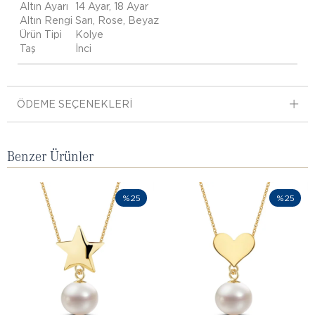
Altın Ayarı
14 Ayar, 18 Ayar
Altın Rengi
Sarı, Rose, Beyaz
Ürün Tipi
Kolye
Taş
İnci
ÖDEME SEÇENEKLERI
Benzer Ürünler
%25
%25