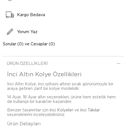
Kargo Bedava
Yorum Yaz
Sorular (0) ve Cevaplar (0)
ÜRÜN ÖZELLIKLERI
İnci Altın Kolye Özellikleri
İnci Altın Kolye, i̇nci ışıltısını altının sıcak görünümüyle bir
araya getiren zarif bir kolye modelidir.
14 Ayar, 18 Ayar altın seçenekleri, ürüne hem estetik hem
de kullanışlı bir karakter kazandırır.
Benzer tasarımlar için
i̇nci Kolyeler
ve
i̇nci Takılar
seçeneklerini inceleyebilirsiniz.
Ürün Detayları