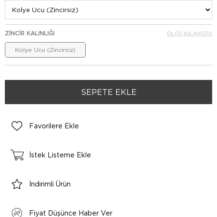
ZINCIR KALINLIĞI
ÖLÇÜ KILAVUZU
Kolye Ucu (Zincirsiz)
Favorilere Ekle
İstek Listeme Ekle
İndirimli Ürün
Fiyat Düşünce Haber Ver