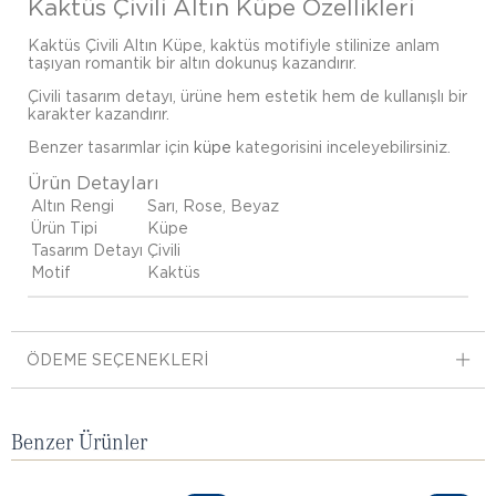
Kaktüs Çivili Altın Küpe Özellikleri
Kaktüs Çivili Altın Küpe, kaktüs motifiyle stilinize anlam
taşıyan romantik bir altın dokunuş kazandırır.
Çivili tasarım detayı, ürüne hem estetik hem de kullanışlı bir
karakter kazandırır.
Benzer tasarımlar için
küpe
kategorisini inceleyebilirsiniz.
Ürün Detayları
Altın Rengi
Sarı, Rose, Beyaz
Ürün Tipi
Küpe
Tasarım Detayı
Çivili
Motif
Kaktüs
ÖDEME SEÇENEKLERI
Benzer Ürünler