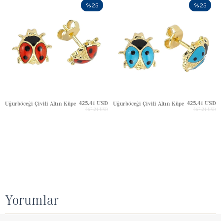
%25
%25
425.41 USD
425.41 USD
Uğurböceği Çivili Altın Küpe
Uğurböceği Çivili Altın Küpe
567.21 USD
567.21 USD
Yorumlar