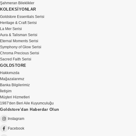
Şahmeran Bileklikler
KOLEKSİYONLAR
Goldstore Essentials Serisi
Heritage & Craft Serisi
La Mer Serisi
Aura & Talisman Serisi
Eternal Moments Serisi
Symphony of Glow Serisi
Chroma Precious Serisi
Sacred Faith Serisi
GOLDSTORE
Hakkımızda
Mağazalarımız
Banka Bilgilerimiz
İletişim
Müşteri Hizmetleri
1987'den Beri Aile Kuyumculuğu
Goldstore'dan Haberdar Olun
Instagram
Facebook