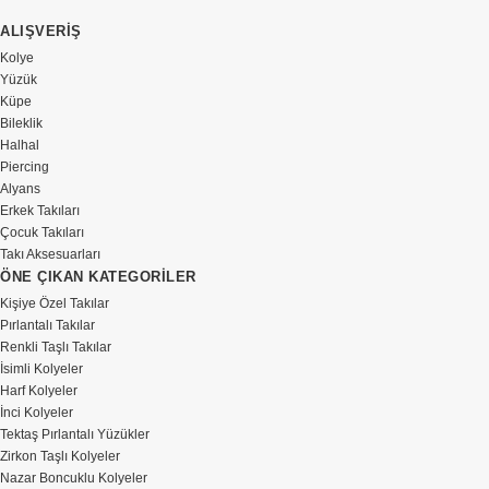
ALIŞVERİŞ
Kolye
Yüzük
Küpe
Bileklik
Halhal
Piercing
Alyans
Erkek Takıları
Çocuk Takıları
Takı Aksesuarları
ÖNE ÇIKAN KATEGORİLER
Kişiye Özel Takılar
Pırlantalı Takılar
Renkli Taşlı Takılar
İsimli Kolyeler
Harf Kolyeler
İnci Kolyeler
Tektaş Pırlantalı Yüzükler
Zirkon Taşlı Kolyeler
Nazar Boncuklu Kolyeler