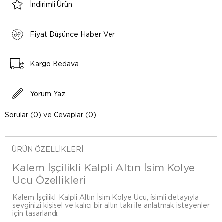
İndirimli Ürün
Fiyat Düşünce Haber Ver
Kargo Bedava
Yorum Yaz
Sorular (0) ve Cevaplar (0)
ÜRÜN ÖZELLIKLERI
Kalem İşçilikli Kalpli Altın İsim Kolye
Ucu Özellikleri
Kalem İşçilikli Kalpli Altın İsim Kolye Ucu, i̇simli detayıyla
sevginizi kişisel ve kalıcı bir altın takı ile anlatmak isteyenler
için tasarlandı.