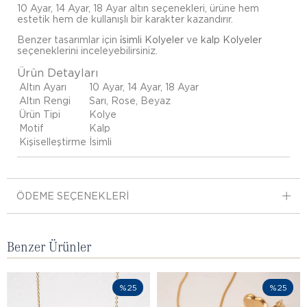
10 Ayar, 14 Ayar, 18 Ayar altın seçenekleri, ürüne hem
estetik hem de kullanışlı bir karakter kazandırır.
Benzer tasarımlar için
i̇simli Kolyeler
ve
kalp Kolyeler
seçeneklerini inceleyebilirsiniz.
Ürün Detayları
Altın Ayarı
10 Ayar, 14 Ayar, 18 Ayar
Altın Rengi
Sarı, Rose, Beyaz
Ürün Tipi
Kolye
Motif
Kalp
Kişiselleştirme
İsimli
ÖDEME SEÇENEKLERI
Benzer Ürünler
%25
%25