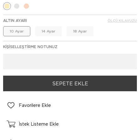
ALTIN AYARI
ÖLÇÜ KILAVUZU
10 Ayar
14 Ayar
18 Ayar
KIŞISELLEŞTIRME NOTUNUZ
Favorilere Ekle
İstek Listeme Ekle