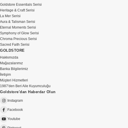
Goldstore Essentials Serisi
Heritage & Craft Serisi
La Mer Serisi
Aura & Talisman Serisi
Eternal Moments Serisi
Symphony of Glow Serisi
Chroma Precious Serisi
Sacred Faith Serisi
GOLDSTORE
Hakkımızda
Mağazalarımız
Banka Bilgilerimiz
İletişim
Müşteri Hizmetleri
1987'den Beri Aile Kuyumculuğu
Goldstore'dan Haberdar Olun
Instagram
Facebook
Youtube