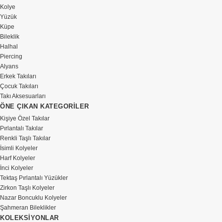
Kolye
Yüzük
Küpe
Bileklik
Halhal
Piercing
Alyans
Erkek Takıları
Çocuk Takıları
Takı Aksesuarları
ÖNE ÇIKAN KATEGORİLER
Kişiye Özel Takılar
Pırlantalı Takılar
Renkli Taşlı Takılar
İsimli Kolyeler
Harf Kolyeler
İnci Kolyeler
Tektaş Pırlantalı Yüzükler
Zirkon Taşlı Kolyeler
Nazar Boncuklu Kolyeler
Şahmeran Bileklikler
KOLEKSİYONLAR