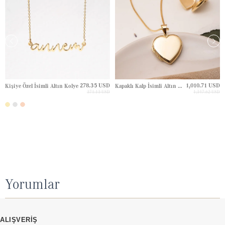
278.35 USD
1,010.71 USD
Kişiye Özel İsimli Altın Kolye
Kapaklı Kalp İsimli Altın Kolye
371.13 USD
1,347.62 USD
Yorumlar
ALIŞVERİŞ