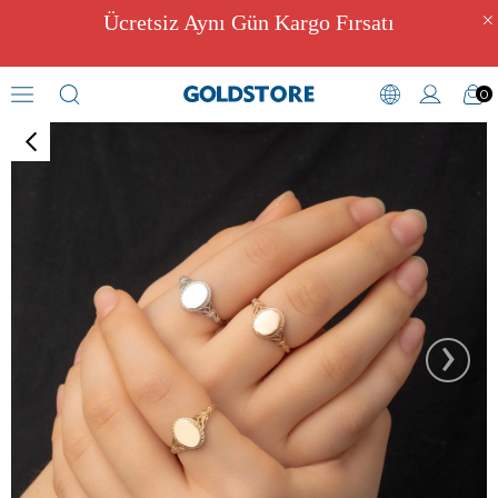
Ücretsiz Aynı Gün Kargo Fırsatı
0
İsimli Yüzükler
›