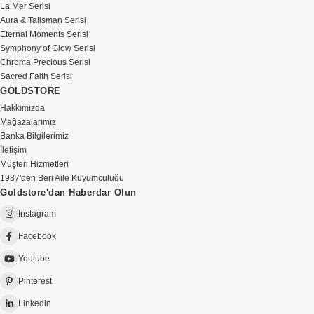
La Mer Serisi
Aura & Talisman Serisi
Eternal Moments Serisi
Symphony of Glow Serisi
Chroma Precious Serisi
Sacred Faith Serisi
GOLDSTORE
Hakkımızda
Mağazalarımız
Banka Bilgilerimiz
İletişim
Müşteri Hizmetleri
1987'den Beri Aile Kuyumculuğu
Goldstore'dan Haberdar Olun
Instagram
Facebook
Youtube
Pinterest
Linkedin