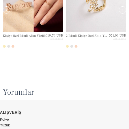
619.79 USD
551.09 USD
Kişiye Özel İsimli Altın Yüzük
2 İsimli Kişiye Özel Altın Yüzük
826.38 USD
734.78 USD
Yorumlar
ALIŞVERİŞ
Kolye
Yüzük