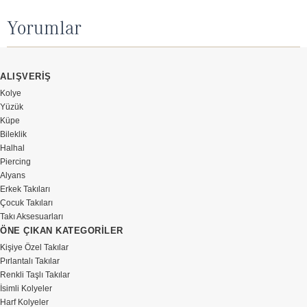
Yorumlar
ALIŞVERİŞ
Kolye
Yüzük
Küpe
Bileklik
Halhal
Piercing
Alyans
Erkek Takıları
Çocuk Takıları
Takı Aksesuarları
ÖNE ÇIKAN KATEGORİLER
Kişiye Özel Takılar
Pırlantalı Takılar
Renkli Taşlı Takılar
İsimli Kolyeler
Harf Kolyeler