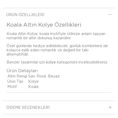
ÜRÜN ÖZELLIKLERI
Koala Altın Kolye Özellikleri
Koala Altın Kolye, koala motifiyle stilinize anlam taşıyan
romantik bir altın dokunuş kazandırır.
Özel günlerde hediye edilebilecek, günlük kombinlere de
kolayca eşlik eden romantik ve değerli bir takı
alternatifidir.
Benzer tasarımlar için
kolye
kategorisini inceleyebilirsiniz.
Ürün Detayları
Altın Rengi
Sarı, Rose, Beyaz
Ürün Tipi
Kolye
Motif
Koala
ÖDEME SEÇENEKLERI