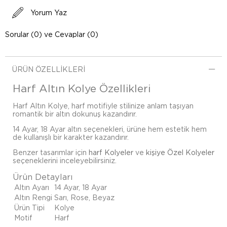
Yorum Yaz
Sorular (0) ve Cevaplar (0)
ÜRÜN ÖZELLIKLERI
Harf Altın Kolye Özellikleri
Harf Altın Kolye, harf motifiyle stilinize anlam taşıyan
romantik bir altın dokunuş kazandırır.
14 Ayar, 18 Ayar altın seçenekleri, ürüne hem estetik hem
de kullanışlı bir karakter kazandırır.
Benzer tasarımlar için
harf Kolyeler
ve
kişiye Özel Kolyeler
seçeneklerini inceleyebilirsiniz.
Ürün Detayları
Altın Ayarı
14 Ayar, 18 Ayar
Altın Rengi
Sarı, Rose, Beyaz
Ürün Tipi
Kolye
Motif
Harf