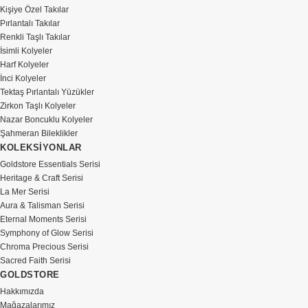
Kişiye Özel Takılar
Pırlantalı Takılar
Renkli Taşlı Takılar
İsimli Kolyeler
Harf Kolyeler
İnci Kolyeler
Tektaş Pırlantalı Yüzükler
Zirkon Taşlı Kolyeler
Nazar Boncuklu Kolyeler
Şahmeran Bileklikler
KOLEKSİYONLAR
Goldstore Essentials Serisi
Heritage & Craft Serisi
La Mer Serisi
Aura & Talisman Serisi
Eternal Moments Serisi
Symphony of Glow Serisi
Chroma Precious Serisi
Sacred Faith Serisi
GOLDSTORE
Hakkımızda
Mağazalarımız