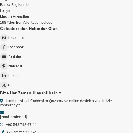
Banka Bilgilerimiz
İletişim
Müşteri Hizmetleri
1987'den Beri Aile Kuyumculuğu
Goldstore'dan Haberdar Olun
Instagram
Facebook
Youtube
Pinterest
Linkedin
X
Bize Her Zaman Ulaşabilirsiniz
İstanbul İstiklal Caddesi mağazamız ve online destek hizmetimizle
yanınızdayız.
[email protected]
+90 543 798 67 44
+90 (212) 527 7740