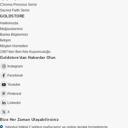
Chroma Precious Serisi
Sacred Faith Serisi
GOLDSTORE
Hakkımızda
Mağazalarımız
Banka Bilgilerimiz
İletişim
Müşteri Hizmetleri
1987'den Beri Aile Kuyumculuğu
Goldstore'dan Haberdar Olun
Instagram
Facebook
Youtube
Pinterest
Linkedin
X
Bize Her Zaman Ulaşabilirsiniz
İstanbul İstiklal Caddesi mağazamız ve online destek hizmetimizle