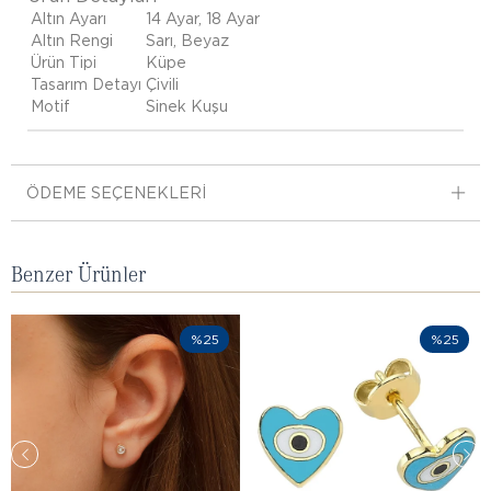
Altın Ayarı
14 Ayar, 18 Ayar
Altın Rengi
Sarı, Beyaz
Ürün Tipi
Küpe
Tasarım Detayı
Çivili
Motif
Sinek Kuşu
ÖDEME SEÇENEKLERI
Benzer Ürünler
%25
%25