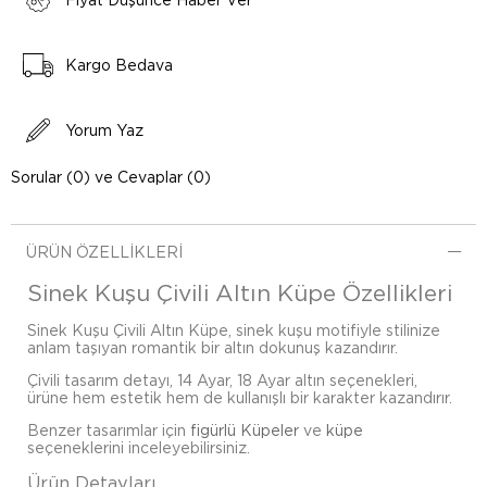
Fiyat Düşünce Haber Ver
Kargo Bedava
Yorum Yaz
Sorular (0) ve Cevaplar (0)
ÜRÜN ÖZELLIKLERI
Sinek Kuşu Çivili Altın Küpe Özellikleri
Sinek Kuşu Çivili Altın Küpe, sinek kuşu motifiyle stilinize
anlam taşıyan romantik bir altın dokunuş kazandırır.
Çivili tasarım detayı, 14 Ayar, 18 Ayar altın seçenekleri,
ürüne hem estetik hem de kullanışlı bir karakter kazandırır.
Benzer tasarımlar için
figürlü Küpeler
ve
küpe
seçeneklerini inceleyebilirsiniz.
Ürün Detayları