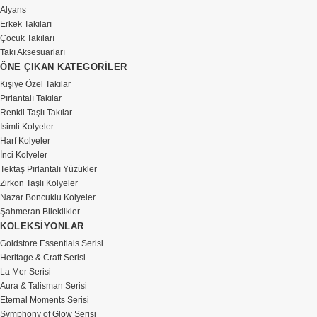
Alyans
Erkek Takıları
Çocuk Takıları
Takı Aksesuarları
ÖNE ÇIKAN KATEGORİLER
Kişiye Özel Takılar
Pırlantalı Takılar
Renkli Taşlı Takılar
İsimli Kolyeler
Harf Kolyeler
İnci Kolyeler
Tektaş Pırlantalı Yüzükler
Zirkon Taşlı Kolyeler
Nazar Boncuklu Kolyeler
Şahmeran Bileklikler
KOLEKSİYONLAR
Goldstore Essentials Serisi
Heritage & Craft Serisi
La Mer Serisi
Aura & Talisman Serisi
Eternal Moments Serisi
Symphony of Glow Serisi