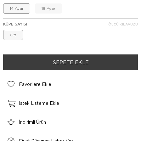
14 Ayar
18 Ayar
KÜPE SAYISI
ÖLÇÜ KILAVUZU
Çift
Favorilere Ekle
İstek Listeme Ekle
İndirimli Ürün