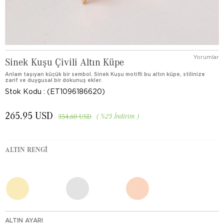
Yorumlar
Sinek Kuşu Çivili Altın Küpe
Anlam taşıyan küçük bir sembol. Sinek Kuşu motifli bu altın küpe, stilinize
zarif ve duygusal bir dokunuş ekler.
Stok Kodu
(ET1096186620)
265.95 USD
%
25
İndirim
354.60 USD
ALTIN RENGI
ALTIN AYARI