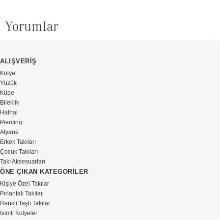
Yorumlar
ALIŞVERİŞ
Kolye
Yüzük
Küpe
Bileklik
Halhal
Piercing
Alyans
Erkek Takıları
Çocuk Takıları
Takı Aksesuarları
ÖNE ÇIKAN KATEGORİLER
Kişiye Özel Takılar
Pırlantalı Takılar
Renkli Taşlı Takılar
İsimli Kolyeler