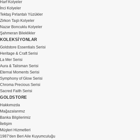
Harf Kolyeler
İnci Kolyeler
Tektaş Pırlantalı Yüzükler
Zirkon Taşlı Kolyeler
Nazar Boncuklu Kolyeler
Şahmeran Bileklikler
KOLEKSİYONLAR
Goldstore Essentials Serisi
Heritage & Craft Serisi
La Mer Serisi
Aura & Talisman Serisi
Eternal Moments Serisi
Symphony of Glow Serisi
Chroma Precious Serisi
Sacred Faith Serisi
GOLDSTORE
Hakkımızda
Mağazalarımız
Banka Bilgilerimiz
İletişim
Müşteri Hizmetleri
1987'den Beri Aile Kuyumculuğu