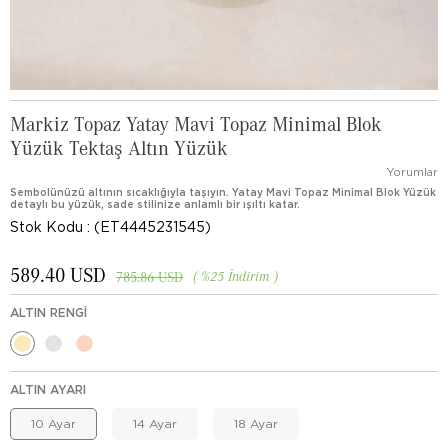
Markiz Topaz Yatay Mavi Topaz Minimal Blok
Yüzük Tektaş Altın Yüzük
Yorumlar
Sembolünüzü altının sıcaklığıyla taşıyın. Yatay Mavi Topaz Minimal Blok Yüzük
detaylı bu yüzük, sade stilinize anlamlı bir ışıltı katar.
Stok Kodu
(ET4445231545)
589.40 USD
%
25
İndirim
785.86 USD
ALTIN RENGI
ALTIN AYARI
10 Ayar
14 Ayar
18 Ayar