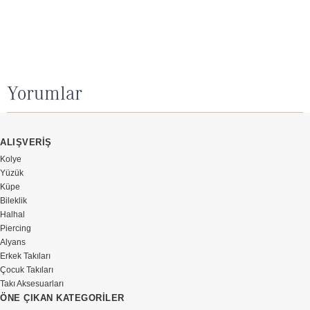
Yorumlar
ALIŞVERİŞ
Kolye
Yüzük
Küpe
Bileklik
Halhal
Piercing
Alyans
Erkek Takıları
Çocuk Takıları
Takı Aksesuarları
ÖNE ÇIKAN KATEGORİLER