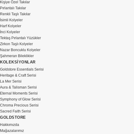
Kişiye Özel Takılar
Pırlantalı Takılar
Renkli Taşlı Takılar
İsimli Kolyeler
Harf Kolyeler
İnci Kolyeler
Tektaş Pırlantalı Yüzükler
Zirkon Taşlı Kolyeler
Nazar Boncuklu Kolyeler
Şahmeran Bileklikler
KOLEKSİYONLAR
Goldstore Essentials Serisi
Heritage & Craft Serisi
La Mer Serisi
Aura & Talisman Serisi
Eternal Moments Serisi
Symphony of Glow Serisi
Chroma Precious Serisi
Sacred Faith Serisi
GOLDSTORE
Hakkımızda
Mağazalarımız