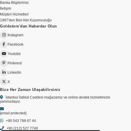
Banka Bilgilerimiz
İletişim
Müşteri Hizmetleri
1987'den Beri Aile Kuyumculuğu
Goldstore'dan Haberdar Olun
Instagram
Facebook
Youtube
Pinterest
Linkedin
X
Bize Her Zaman Ulaşabilirsiniz
İstanbul İstiklal Caddesi mağazamız ve online destek hizmetimizle
yanınızdayız.
[email protected]
+90 543 798 67 44
+90 (212) 527 7740