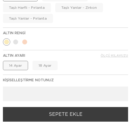
Taşlı Harfli - Pırlanta
Taşlı Yanlar - Zirkon
Taşlı Yanlar - Pırlanta
ALTIN RENGI
ALTIN AYARI
ÖLÇÜ KILAVUZU
14 Ayar
18 Ayar
KIŞISELLEŞTIRME NOTUNUZ