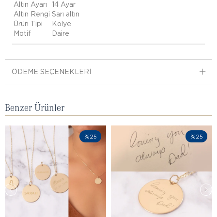
Altın Ayarı
14 Ayar
Altın Rengi
Sarı altın
Ürün Tipi
Kolye
Motif
Daire
ÖDEME SEÇENEKLERI
Benzer Ürünler
%25
%25