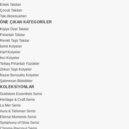
Erkek Takıları
Çocuk Takıları
Takı Aksesuarları
ÖNE ÇIKAN KATEGORİLER
Kişiye Özel Takılar
Pırlantalı Takılar
Renkli Taşlı Takılar
İsimli Kolyeler
Harf Kolyeler
İnci Kolyeler
Tektaş Pırlantalı Yüzükler
Zirkon Taşlı Kolyeler
Nazar Boncuklu Kolyeler
Şahmeran Bileklikler
KOLEKSİYONLAR
Goldstore Essentials Serisi
Heritage & Craft Serisi
La Mer Serisi
Aura & Talisman Serisi
Eternal Moments Serisi
Symphony of Glow Serisi
Chroma Precious Serisi