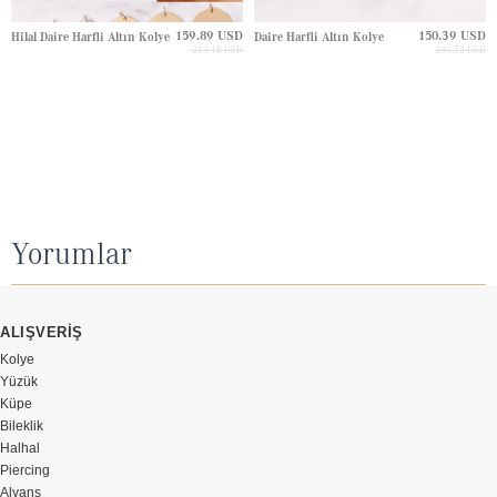
159.89 USD
150.39 USD
Hilal Daire Harfli Altın Kolye
Daire Harfli Altın Kolye
213.18 USD
200.52 USD
Yorumlar
ALIŞVERİŞ
Kolye
Yüzük
Küpe
Bileklik
Halhal
Piercing
Alyans