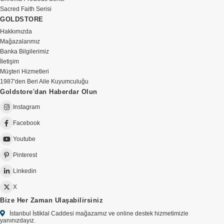
Sacred Faith Serisi
GOLDSTORE
Hakkımızda
Mağazalarımız
Banka Bilgilerimiz
İletişim
Müşteri Hizmetleri
1987'den Beri Aile Kuyumculuğu
Goldstore'dan Haberdar Olun
Instagram
Facebook
Youtube
Pinterest
Linkedin
X
Bize Her Zaman Ulaşabilirsiniz
İstanbul İstiklal Caddesi mağazamız ve online destek hizmetimizle
yanınızdayız.