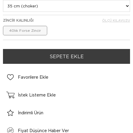
ZINCIR KALINLIĞI
ÖLÇÜ KILAVUZU
40lık Forse Zincir
Favorilere Ekle
İstek Listeme Ekle
İndirimli Ürün
Fiyat Düşünce Haber Ver