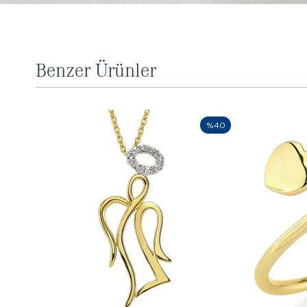
Benzer Ürünler
%40