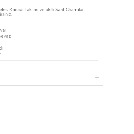
lek Kanadı Takıları
ve
akıllı Saat Charmları
rsiniz.
Ayar
 Beyaz
dı
r