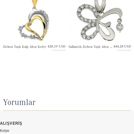
428.19 USD
444.28 USD
Zirkon Taşlı Kalp Altın Kolye
Sallantılı Zirkon Taşlı Altın Kolye
570.93 USD
592.38 USD
Yorumlar
ALIŞVERİŞ
Kolye