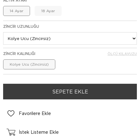
ALTIN AYARI
14 Ayar
18 Ayar
ZINCIR UZUNLUĞU
ZINCIR KALINLIĞI
ÖLÇÜ KILAVUZU
Kolye Ucu (Zincirsiz)
Favorilere Ekle
İstek Listeme Ekle