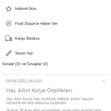
İndirimli Ürün
Fiyat Düşünce Haber Ver
Kargo Bedava
Yorum Yaz
Sorular (0) ve Cevaplar (0)
ÜRÜN ÖZELLIKLERI
Haç Altın Kolye Özellikleri
Haç Altın Kolye, haç motifiyle stilinize anlam taşıyan
romantik bir altın dokunuş kazandırır.
14 Ayar, 18 Ayar altın seçenekleri, ürüne hem estetik hem