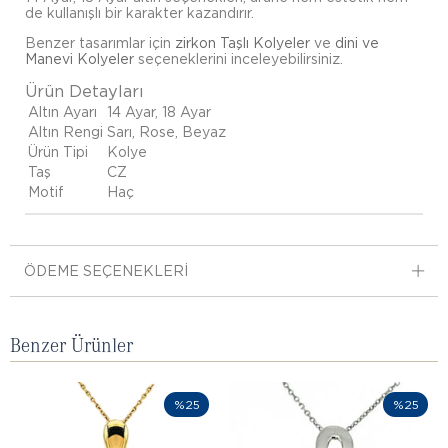
de kullanışlı bir karakter kazandırır.
Benzer tasarımlar için
zirkon Taşlı Kolyeler
ve
dini ve
Manevi Kolyeler
seçeneklerini inceleyebilirsiniz.
Ürün Detayları
Altın Ayarı
14 Ayar, 18 Ayar
Altın Rengi
Sarı, Rose, Beyaz
Ürün Tipi
Kolye
Taş
CZ
Motif
Haç
ÖDEME SEÇENEKLERI
Benzer Ürünler
%25
%25