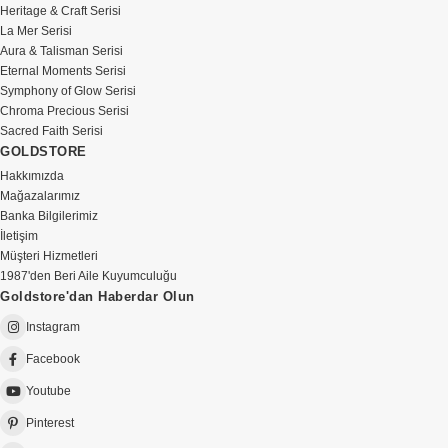
Heritage & Craft Serisi
La Mer Serisi
Aura & Talisman Serisi
Eternal Moments Serisi
Symphony of Glow Serisi
Chroma Precious Serisi
Sacred Faith Serisi
GOLDSTORE
Hakkımızda
Mağazalarımız
Banka Bilgilerimiz
İletişim
Müşteri Hizmetleri
1987'den Beri Aile Kuyumculuğu
Goldstore'dan Haberdar Olun
Instagram
Facebook
Youtube
Pinterest