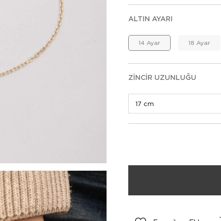
ALTIN AYARI
14 Ayar
18 Ayar
ZINCIR UZUNLUĞU