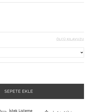
ÖLÇÜ KILAVUZU
İstek Listeme