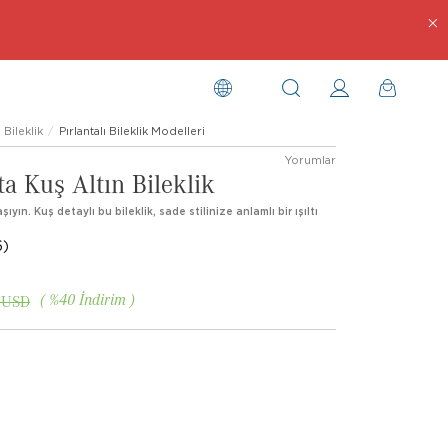
Bileklik
Pırlantalı Bileklik Modelleri
Yorumlar
ta Kuş Altın Bileklik
yın. Kuş detaylı bu bileklik, sade stilinize anlamlı bir ışıltı
6)
%
40
İndirim
 USD